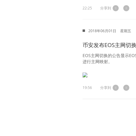
22:25
分享到
2018年06月01日
星期五
币安发布EOS主网切
EOS主网切换的公告显示EOS 
进行主网映射。
19:56
分享到