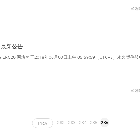
利
换最新公告
ERC20 网络将于2018年06月03日上午 05:59:59（UTC+8）永
利
282
283
284
285
286
Prev