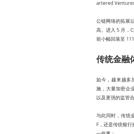
artered Ventu
公链网络的拓展以
高。进入 5 月，C
前小幅回落至 11
传统金融
如今，越来越多
施，大量加密企
以及更强的监管
与此同时，传统金融
F，还是传统银行
一件事：