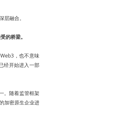
生深层融合。
接受的桥梁。
Web3，也不意味
已经开始进入一部
之一。随着监管框架
e的加密原生企业进