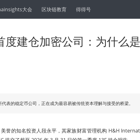
hainsights大会
区块链教育
得得号
首度建仓加密公司：为什么
？
cle 所代表的稳定币公司，正在成为最容易被传统资本理解与接受的桥梁。
的知名投资人段永平，其家族财富管理机构 H&H International