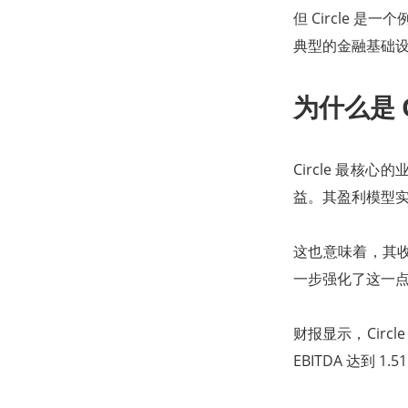
但 Circle 
典型的金融基础
为什么是 C
Circle 最核
益。其盈利模型实
这也意味着，其收入
一步强化了这一
财报显示，Circl
EBITDA 达到 1