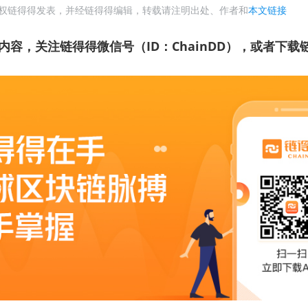
权链得得发表，并经链得得编辑，转载请注明出处、作者和
本文链接
内容，关注链得得微信号（ID：ChainDD），或者下载链