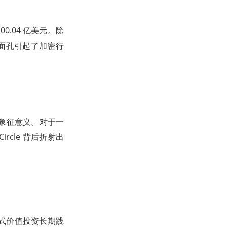
.04 亿美元。除
新面孔引起了加密行
具象征意义。对于一
cle 背后折射出
式价值投资长期践