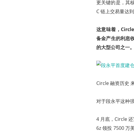
更关键的是，其核心
C 链上交易量达到 
这意味着，Circ
备金产生的利息收
的大型公司之一
Circle 融资历史 
对于段永平这种强调
4 月底，Circle
6z 领投 7500 