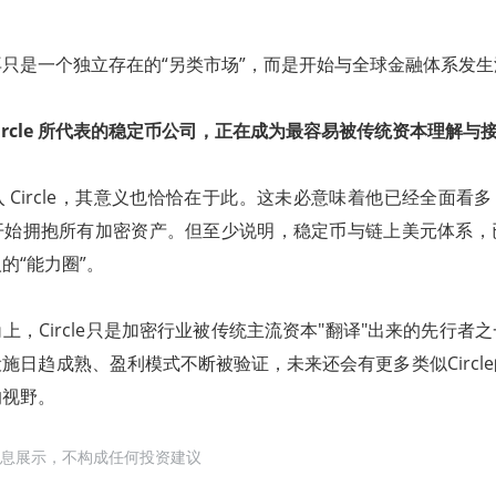
只是一个独立存在的“另类市场”，而是开始与全球金融体系发
ircle 所代表的稳定币公司，正在成为最容易被传统资本理解与
 Circle，其意义也恰恰在于此。这未必意味着他已经全面看多 
开始拥抱所有加密资产。但至少说明，稳定币与链上美元体系，
的“能力圈”。
上，Circle只是加密行业被传统主流资本"翻译"出来的先行者
施日趋成熟、盈利模式不断被验证，未来还会有更多类似Circl
的视野。
息展示，不构成任何投资建议