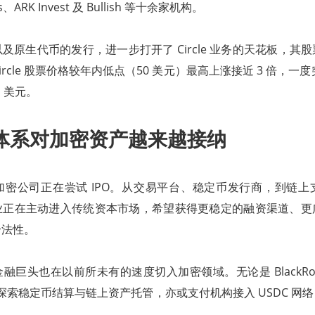
res、ARK Invest 及 Bullish 等十余家机构。
及原生代币的发行，进一步打开了 Circle 业务的天花板，其
ircle 股票价格较年内低点（50 美元）最高上涨接近 3 倍，一度
1 美元。
体系对加密资产越来越接纳
加密公司正在尝试 IPO。从交易平台、稳定币发行商，到链上
业正在主动进入传统资本市场，希望获得更稳定的融资渠道、更
合法性。
巨头也在以前所未有的速度切入加密领域。无论是 BlackRock
探索稳定币结算与链上资产托管，亦或支付机构接入 USDC 网