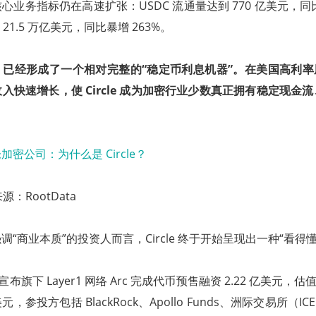
业务指标仍在高速扩张：USDC 流通量达到 770 亿美元，同比
21.5 万亿美元，同比暴增 263%。
le 已经形成了一个相对完整的“稳定币利息机器”。在美国高利率周
入快速增长，使 Circle 成为加密行业少数真正拥有稳定现金
。
来源：RootData
“商业本质”的投资人而言，Circle 终于开始呈现出一种“看得
 还宣布旗下 Layer1 网络 Arc 完成代币预售融资 2.22 亿美元，估
万美元，参投方包括 BlackRock、Apollo Funds、洲际交易所（ICE）