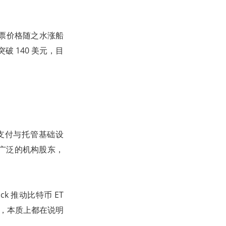
股票价格随之水涨船
突破 140 美元，目
支付与托管基础设
广泛的机构股东，
 推动比特币 ET
络，本质上都在说明