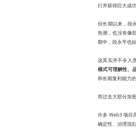
行并获得巨大成
但长期以来，段永
热潮，也没有像部
期中，段永平也
这其实并不令人
模式可理解性、
和长期复利能力
而过去大部分加
许多 Web3 
确定性、治理混乱