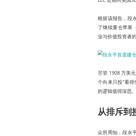
LLC 近期向美国SE
根据该报告，段永平
了继续重仓苹果（
业与价值投资者的共同
尽管 1908 
个向来只投“看得
的逻辑值得深思
从排斥到
众所周知，段永