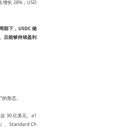
增长 28%；USD
期下，USDC 储
流、且能够持续盈利
懂”的形态。
值达 30 亿美元。a1
、Standard Ch