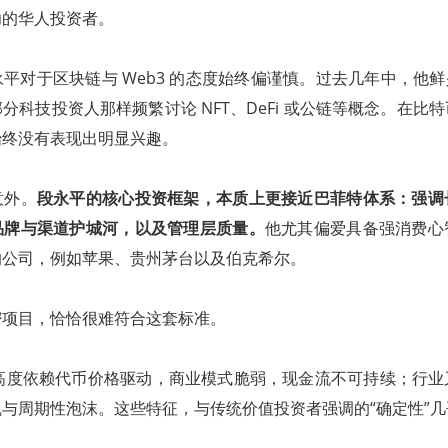
功的华人投资者。
平对于区块链与 Web3 的态度始终偏谨慎。过去几年中，他鲜少
分科技投资人那样频繁讨论 NFT、DeFi 或公链等概念。在比
始终没有表现出明显兴趣。
意外。
段永平的核心投资框架，本质上更接近巴菲特体系：强调
品牌与渠道护城河，以及管理层质量。
他尤其偏爱具备强消费心
的公司，例如苹果、贵州茅台以及伯克希尔。
密项目，恰恰很难符合这套标准。
项目高度依赖代币价格驱动，商业模式脆弱，现金流不可持续；行
与周期性泡沫。这些特征，与传统价值投资者强调的“确定性”