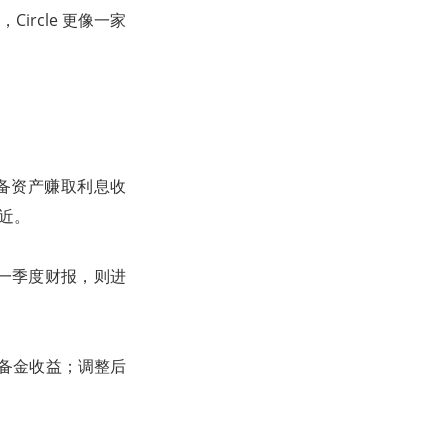
ircle 更像一家
储备资产赚取利息收
近。
年第一季度财报，则进
来自储备金收益；调整后