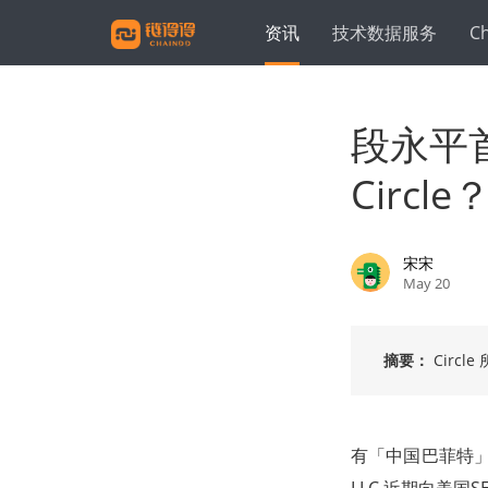
资讯
技术数据服务
C
段永平
Circle
宋宋
May 20
摘要：
Cir
有「中国巴菲特」美誉