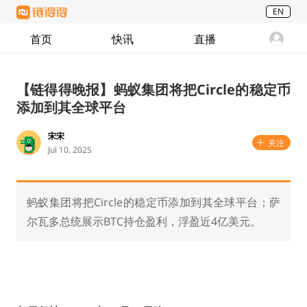
EN
首页
快讯
直播
【链得得晚报】蚂蚁集团将把Circle的稳定币
添加到其全球平台
宋宋
关注
Jul 10, 2025
蚂蚁集团将把Circle的稳定币添加到其全球平台；萨
尔瓦多总统展示BTC持仓盈利，浮盈近4亿美元。