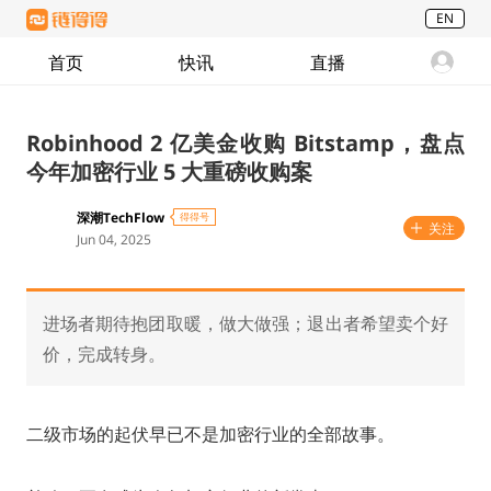
EN
首页
快讯
直播
Robinhood 2 亿美金收购 Bitstamp，盘点
今年加密行业 5 大重磅收购案
深潮TechFlow
得得号
关注
Jun 04, 2025
进场者期待抱团取暖，做大做强；退出者希望卖个好
价，完成转身。
二级市场的起伏早已不是加密行业的全部故事。