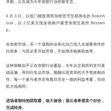
并购，正在成为今年加密行业的新常态。
6 月 3 日，以低门槛股票和加密货币交易闻名的 Robinh
ood，以 2 亿美元现金收购卢森堡加密交易所 Bitstam
p。
在加密市场，买一个成熟的业务比自己投入去做要有性价
比得多；与其从零开始苦熬，不如用并购换取效率。
这种策略似乎正在加密行业蔓延，今年从交易所到支付基
础设施，再到衍生品市场，频频出现资本的大手笔收购动
作。每一个参与者并非有着自完全一致的利益考量，但动
机大抵相同：
进场者期待抱团取暖，做大做强；退出者希望卖个好价，
完成转身。