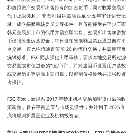
和虚拟资产交易所出售持有的加密货币，同时收紧交易所
代币上架规则。非营利组织需满足至少五年审计运营记
录、成立捐赠审核委员会等条件，且仅能接受在至少三家
韩元交易所上市的代币并需立即出售。交易所出售加密货
币仅限筹集运营资金，每日设销售限额且禁止通过自有平
台交易，仅允许流通市值前 20 的代币交易，并需遵守反
洗钱标准。FSC 同步强化上币审核，要求本地交易所过滤
交易量或市值过低的“僵尸币”，并对迷因币设置用户基数
或交易历史等更高上架门槛，以抑制价格波动并加强投资
者保护。
FSC 表示，新规系 2017 年禁止机构交易加密货币后的政
策调整，旨在平衡监管与市场灵活性，并计划于 2025 年
底将规则扩展至企业及机构投资者。