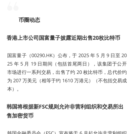
币圈动态
香港上市公司国富量子披露近期出售20枚比特币
国富量子（00290.HK）公布，于 2025 年 5 月 9 日至 20
25 年 5 月 19 日期间（包括首尾两日），该集团于公开
市场进行一系列交易，出售了约 20 枚比特币，总代价约
为 207 万美元（相等于约 1610 万港元）（不包括交易成
本）。
韩国将根据新FSC规则允许非营利组织和交易所出
售加密货币
韩国金融委员会（FSC）宣布将于 6 月起允许非营利组织