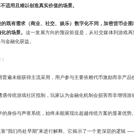
本不适用且难以创造真实价值的场景。
类的既有需求（商业、社交、娱乐）数字化不同，加密货币企图
融化的场景。
这一发展方向的预设前提是，从社交媒体到游戏再
链与金融化获益。
同：
用普遍未能获得主流采用，用户参与主要依赖代币激励而非产品
遭遇传统游戏社区抵制，玩家认为金融化机制会损害而非增强游
学的身份与声誉系统，始终未能展现出超越传统方案的显著优势
靠“我们尚处早期”来进行解释。它揭示了一个更深层的逻辑 —