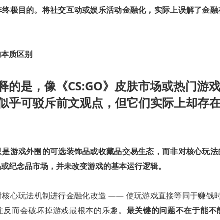
非终极目的。将社交互动或娱乐活动金融化，实际上误解了金融
的本质区别
释的是，像《CS:GO》皮肤市场或热门游
似乎可驳斥前文观点，但它们实际上却存
只是游戏外围的可选装饰品或收藏品交易生态，而非对核心玩法
品或纪念品市场，并未改变游戏的基本运行逻辑。
核心玩法机制进行金融化改造 —— 使玩游戏直接等同于赚钱时
往反而会破坏掉游戏最根本的乐趣。
最关键的问题不在于能不