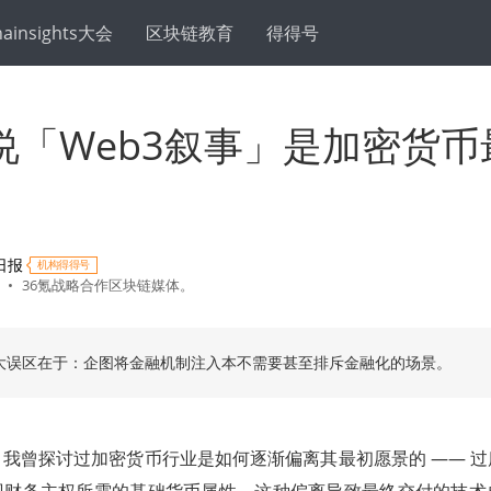
hainsights大会
区块链教育
得得号
说「Web3叙事」是加密货币
球日报
机构得得号
•
36氪战略合作区块链媒体。
大误区在于：企图将金融机制注入本不需要甚至排斥金融化的场景。
我曾探讨过加密货币行业是如何逐渐偏离其最初愿景的 —— 