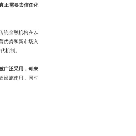
不真正需要去信任化
传统金融机构在以
营优势和新市场入
替代机制。
被广泛采用，却未
础设施使用，同时