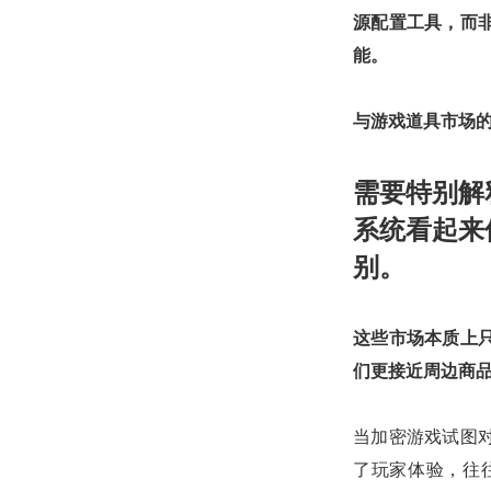
源配置工具，而
能。
与游戏道具市场
需要特别解
系统看起来
别。
这些市场本质上
们更接近周边商
当加密游戏试图对
了玩家体验，往