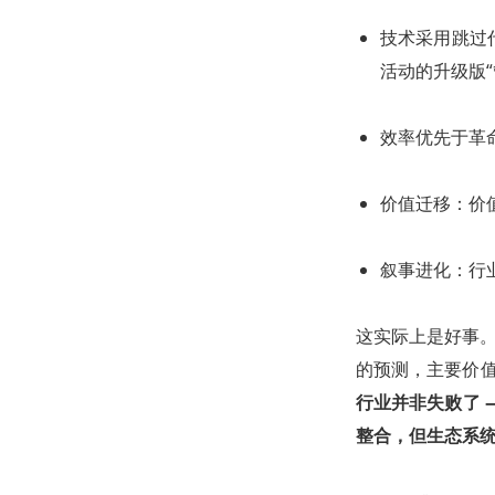
技术采用跳过
活动的升级版“
效率优先于革
价值迁移：价
叙事进化：行
这实际上是好事。
的预测，主要价值
行业并非失败了 
整合，但生态系