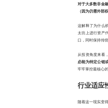
对于大多数非金融
（因为仍需外部
这解释了为什么
太坊上进行资产
口，同时保持传
从投资角度来看
必能为特定公链
牢牢掌控最核心
行业适应
随着这一现实变