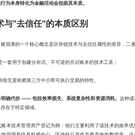
戏行为本身转化为金融活动会扭曲其本质。
术与"去信任"的本质区别
常被混淆的一个核心概念是区块链技术与去信任属性的差异，二
是一套用于创建分布式、不可逆的共识账本的技术工具；
特指无需依赖第三方中介即可执行交易的特性。
明确代价 —— 包括效率损失、系统复杂性和资源消耗。
这种成
仅存在于特定领域。
式账本技术管理房产登记为例：他们主要利用了该技术的效率优
土地管理局仍是权威中心，区块链只是作为更高效的数据库。这