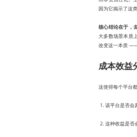
因为它揭示了这
核心结论在于，
大多数场景本质
改变这一本质 —
成本效益
这使得每个平台
该平台是否会
这种收益是否