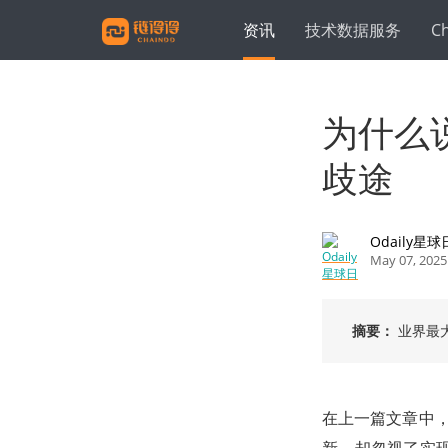
资讯
技术数据服务
C
为什么
歧途
Odaily星
May 07, 2025
摘要：
业界最
在上一篇文章中，