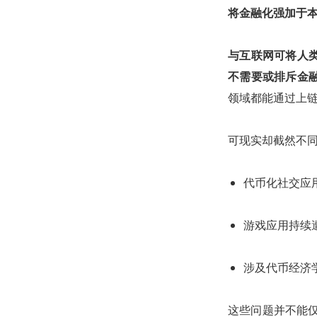
将金融化强加于
与互联网可将人
不需要或排斥金
领域都能通过上
可现实却截然不
代币化社交应
游戏应用持续
涉及代币经济
这些问题并不能仅