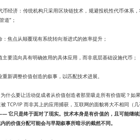
代币经济：传统机构只采用区块链技术，规避投机性代币体系，
管道”；
命：焦点从颠覆现有系统转向渐进式的效率提升；
值主要流向具有明确效用的具体应用，而非底层基础设施代币；
业重新调整价值创造的叙事，以匹配技术进展。
为什么要让活动促成者从价值创造者那里吸走所有价值呢？如果
被 TCP/IP 而非其上的应用捕获，互联网的面貌将大不相同（
—— 它只是终于面对了现实。技术本身是有价值的，且可能继
统内的价值分配可能会与早期叙事所暗示的截然不同。