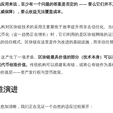
应用来说，至少有一个问题的答案是否定的 —— 要么它们并
权威保障），要么收益无法覆盖成本。
机构对区块链技术的采用主要聚焦于效率提升而非去信任化。当
代币化（这一趋势正在增长）时，它们利用的是区块链网络的运
统的信任模式。区块链在这里是作为改进的基础设施，而非信任
，这产生了一项矛盾。
区块链最具价值的部分（技术本身）可以
或代币创造价值。
传统机构可以搭建私有链，或将公有链作为基
的价值层——资产发行权与货币政策。
性演进
得愈加清晰，我们正在见证一个自然的适应过程展开：