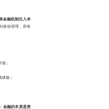
将金融机制注入本
到身份管理，所有
价值；
戏体验；
。
—
金融的本质是资