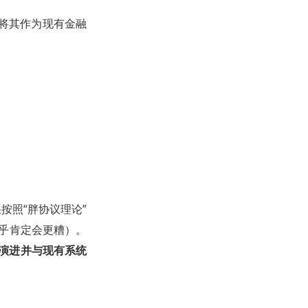
将其作为现有金融
按照“胖协议理论”
几乎肯定会更糟）。
续演进并与现有系统