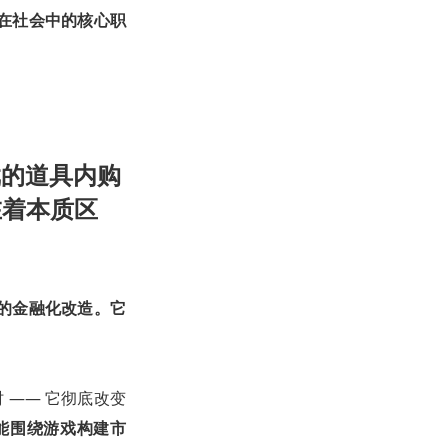
在社会中的核心职
戏的道具内购
在着本质区
的金融化改造。它
 —— 它彻底改变
能围绕游戏构建市