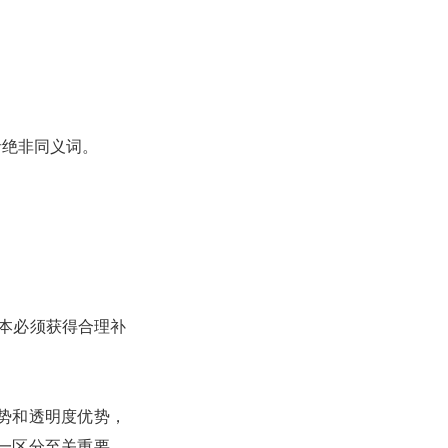
者绝非同义词。
本必须获得合理补
势和透明度优势，
一区分至关重要，