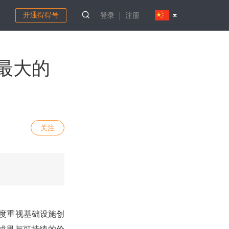
开通得得号
登录
注册
最大的
关注
过度重视基础设施创