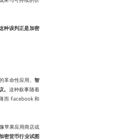
成果与可持续的价
这种误判正是加密
融的革命性应用。
智
议。
这种叙事随着
Facebook 和
就像苹果应用商店或
加密货币行业试图