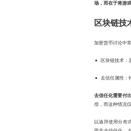
场，而在于将游
区块链技
加密货币讨论中
区块链技术：
去信任属性：
去信任化需要付出
偿，而这种情况
以迪拜使用分布
而非去信任化。