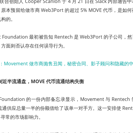
bs 联合创始人 Cooper Scanlon 于 4 月 21 日在 Slack 内
本预留给做市商 Web3Port 的超过 5% MOVE 代币，是
间机构的。
 Foundation 最初被告知 Rentech 是 Web3Port 的子
ch 方面则否认存在任何误导行为。
方控制近半流通盘，MOVE 代币流通结构失衡
t Foundation 的一份内部备忘录显示，Movement 与 Rente
币流通供应总量一半的份额借给了该单一对手方。这一安排使 Rent
不寻常的市场影响力。