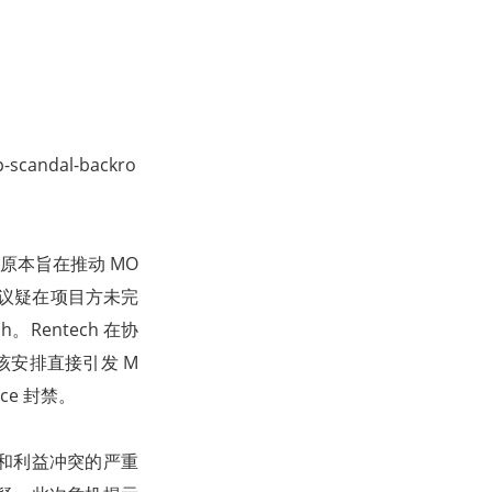
-scandal-backro
件。原本旨在推动 MO
协议疑在项目方未完
。Rentech 在协
。该安排直接引发 M
ce 封禁。
和利益冲突的严重