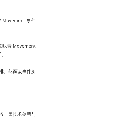
vement 事件
着 Movement
币。
安排。然而该事件所
2 网络，因技术创新与