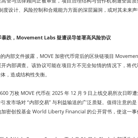
位高管与法律顾问正被审查，项目治理结构与合作机制遭全面质
nt 在制度设计、风险控制和合规能力方面的深层漏洞，或对其未来
即暴跌，Movement Labs 疑遭误导签署高风险协议
 审阅的内部文件披露，MOVE 加密代币背后的区块链项目 Movemen
展开内部调查。该协议可能在项目方不完全知情的情况下，将代
实体，造成结构性失衡。
00 万枚 MOVE 代币在 2025 年 12 月 9 日上线交易所次
引发市场对 “内部交易” 与利益输送的广泛质疑。值得注意的是，
创投基金 World Liberty Financial 的公开背书，使