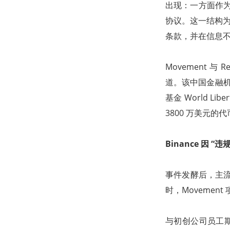
出现：一方面作为 M
协议。这一结构为 
条款，并在信息
Movement 
道。该中国金融机构声
基金 World L
3800 万美元
Binance 因 
事件发酵后，主流交
时，Moveme
与初创公司员工期权