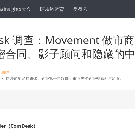
hainsights大会
区块链教育
得得号
Desk 调查：Movement 做
密合同、影子顾问和隐藏的
得得号
•
区块链知名自媒体、矿业第一自媒体；重点关注矿业交易所与监管。
ler（CoinDesk）