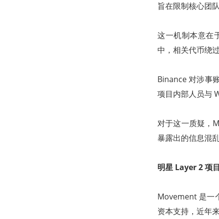
旨在限制核心团
这一机制本意在于
中，相关代币绕
Binance 对
项目内部人员与 
对于这一质疑，M
暴露出的信息混乱
明星 Layer 2
Movement 是
资本支持，近年