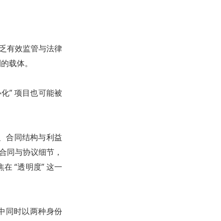
缺乏有效监管与法律
利的载体。
化” 项目也可能被
、合同结构与利益
部合同与协议细节，
 “透明度” 这一
的交易中同时以两种身份