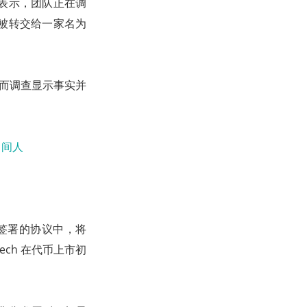
部通告中表示，团队正在调
如何被转交给一家名为
公司，然而调查显示事实并
ch 签署的协议中，将
ech 在代币上市初