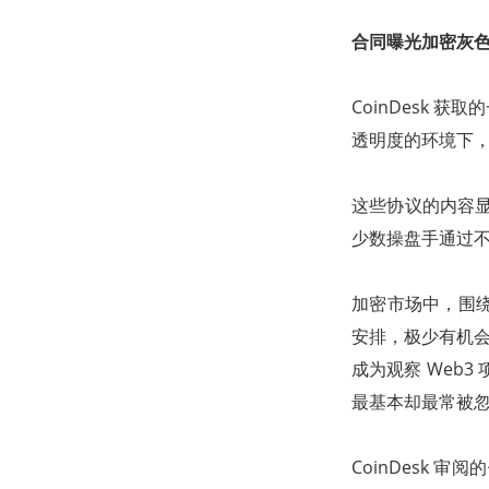
合同曝光加密灰
CoinDesk
透明度的环境下
这些协议的内容显
少数操盘手通过
加密市场中，围
安排，极少有机会公
成为观察 Web
最基本却最常被
CoinDesk 审