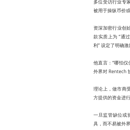
多位受访行业专
被用于操纵币价
资深加密行业创始人
款实质上为 “通过
利” 设定了明确激
他直言：“哪怕仅
外界对 Rente
理论上，做市商
方提供的资金进
一旦监管缺位或
具，而不易被外