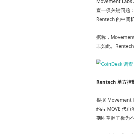
Movement La
查一项关键问题：原
Rentech 的中
据称，Movement
非如此。Rente
Rentech 单
根据 Movemen
约占 MOVE 代
期即掌握了极为