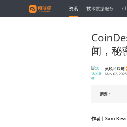
资讯
技术数据服务
C
Coin
闻，秘
吴说区块链
May 02, 2025
摘要：
作者
|
Sam Kess