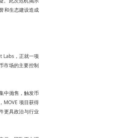
疑。此次危机揭示
声誉和生态建设造成
t Labs，正就一项
币市场的主要控制
日即遭集中抛售，触发币
MOVE 项目获得
这一事件更具政治与行业