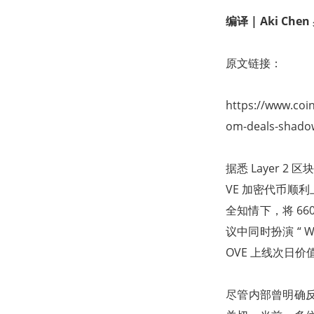
编译
|
Aki Ch
原文链接：
https://www.coi
om-deals-shado
据悉 Layer 2
VE 加密代币顺
全知情下，将 660
议中同时扮演 “ 
OVE 上线次日价
尽管内部曾明确