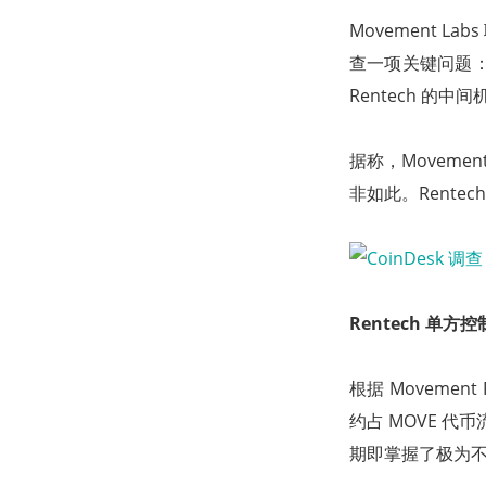
Movement La
查一项关键问题：原
Rentech 的中
据称，Movement
非如此。Rente
Rentech 单
根据 Movemen
约占 MOVE 代
期即掌握了极为