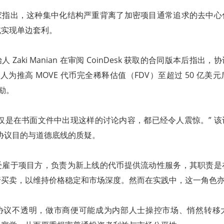
家指出，这种集中化结构严重背离了加密项目通常追求的去中心
或实现单边套利。
 Zaki Manian 在审阅 CoinDesk 获取的合同版本后指出
人为推高 MOVE 代币完全稀释估值（FDV）至超过 50 亿美
励。
仅是在书面文件中出现这样的讨论内容，都已经令人震惊。” 
ch 协议目的与道德底线的质疑。
受雇于项目方，负责为新上线的代币提供流动性服务，其职责是
行买卖，以维持价格稳定和市场深度。然而在实践中，这一角色
协议不透明，做市商便可能成为内部人士操控市场、悄然转移