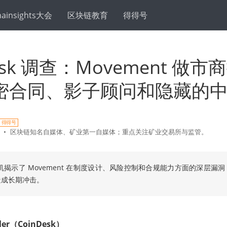
hainsights大会
区块链教育
得得号
Desk 调查：Movement 做
密合同、影子顾问和隐藏的
得得号
•
区块链知名自媒体、矿业第一自媒体；重点关注矿业交易所与监管。
机揭示了 Movement 在制度设计、风险控制和合规能力方面的深层漏
造成长期冲击。
ler（CoinDesk）