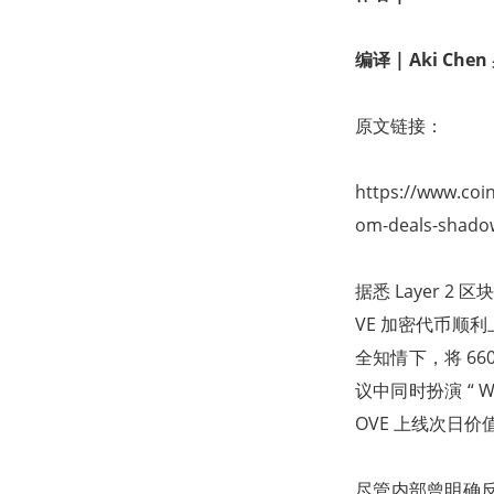
编译
|
Aki Ch
原文链接：
https://www.coi
om-deals-shado
据悉 Layer 2
VE 加密代币顺
全知情下，将 660
议中同时扮演 “ 
OVE 上线次日价
尽管内部曾明确