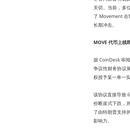
关切。当前，多
了 Moveme
长期冲击。
MOVE 代币上线
据 CoinDesk
争议性财务协议
权授予某一单一
该协议直接导致 66
价断崖式下跌，并
了由特朗普支持的加密
影响力。