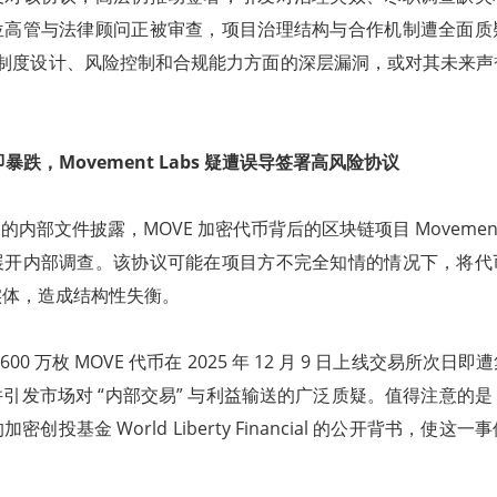
位高管与法律顾问正被审查，项目治理结构与合作机制遭全面质
nt 在制度设计、风险控制和合规能力方面的深层漏洞，或对其未来
即暴跌，Movement Labs 疑遭误导签署高风险协议
 审阅的内部文件披露，MOVE 加密代币背后的区块链项目 Movemen
展开内部调查。该协议可能在项目方不完全知情的情况下，将代
实体，造成结构性失衡。
00 万枚 MOVE 代币在 2025 年 12 月 9 日上线交易所次
引发市场对 “内部交易” 与利益输送的广泛质疑。值得注意的是，
创投基金 World Liberty Financial 的公开背书，使