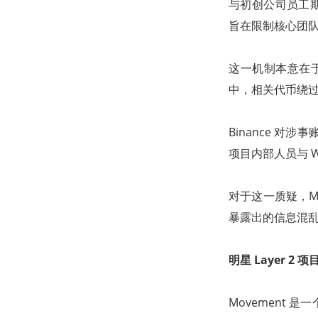
与初创公司员工期权
旨在限制核心团
这一机制本意在于
中，相关代币绕
Binance 对
项目内部人员与 
对于这一质疑，M
暴露出的信息混乱
明星 Layer 2
Movement 是