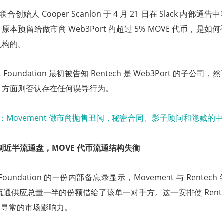
bs 联合创始人 Cooper Scanlon 于 4 月 21 日在 Slack 内
本预留给做市商 Web3Port 的超过 5% MOVE 代币，是
间机构的。
 Foundation 最初被告知 Rentech 是 Web3Port 的子
ch 方面则否认存在任何误导行为。
方控制近半流通盘，MOVE 代币流通结构失衡
t Foundation 的一份内部备忘录显示，Movement 与 Rente
币流通供应总量一半的份额借给了该单一对手方。这一安排使 Rent
不寻常的市场影响力。