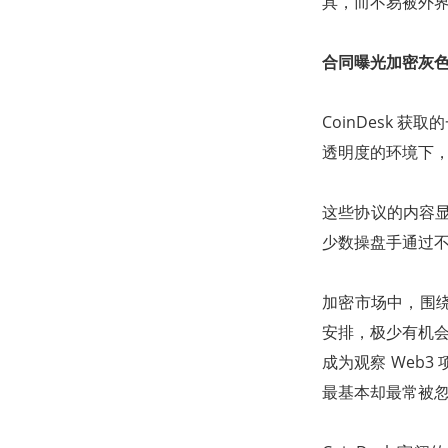
具，而不易被外
合同曝光加密灰
CoinDesk
透明度的环境下
这些协议的内容显
少数操盘手通过
加密市场中，围
安排，极少有机会公
成为观察 Web
最基本却最常被