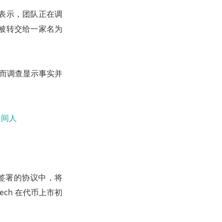
部通告中表示，团队正在调
如何被转交给一家名为
公司，然而调查显示事实并
ch 签署的协议中，将
ech 在代币上市初