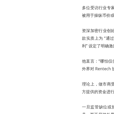
多位受访行业专
被用于操纵币价
资深加密行业创始人
款实质上为 “通过
利” 设定了明确激
他直言：“哪怕仅
外界对 Rente
理论上，做市商
方提供的资金进
一旦监管缺位或