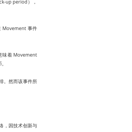
 period），
vement 事件
着 Movement
币。
安排。然而该事件所
2 网络，因技术创新与