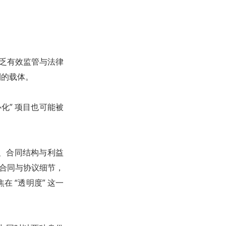
缺乏有效监管与法律
利的载体。
化” 项目也可能被
、合同结构与利益
部合同与协议细节，
 “透明度” 这一