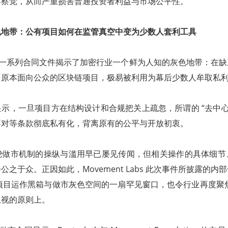
界察觉，从而严重损害普通投资者利益与市场公平性。
色地带：公有项目如何在监管真空中变为少数人套利工具
 获取的一系列合同文件揭示了加密行业一个鲜为人知的灰色地带：在
，原本面向公众的区块链项目，极易被利用为幕后少数人牟取私
示，一旦项目方在结构设计和合规把关上疏忽，所谓的 “去中心
不对等条款彻底私有化，背离原有的公平与开放初衷。
绕做市机制的操纵与滥用早已屡见传闻，但相关操作的具体细节
之于众。正因如此，Movement Labs 此次事件所披露的内
3 项目运作黑箱与做市灰色空间的一扇罕见窗口，也令行业再度聚焦在
忽视的原则上。