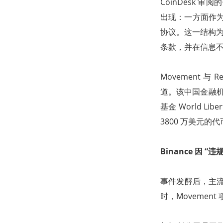
CoinDesk 审
出现：一方面作为 M
协议。这一结构为 
条款，并在信息
Movement 
道。该中国金融机构声
基金 World L
3800 万美元
Binance 因 
事件发酵后，主流交
时，Moveme