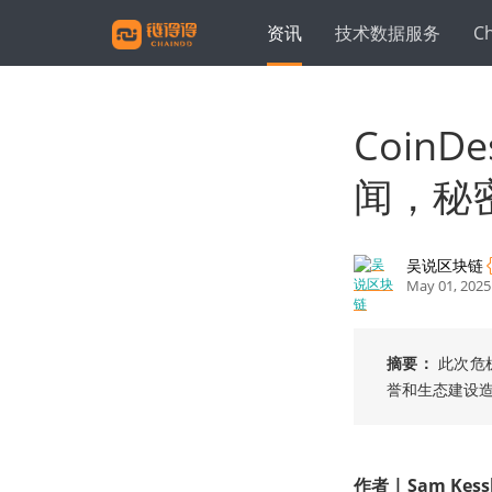
资讯
技术数据服务
C
Coin
闻，秘
吴说区块链
May 01, 2025
摘要：
此次危
誉和生态建设
作者
|
Sam Kess