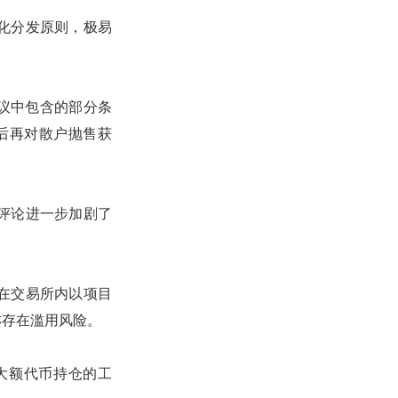
化分发原则，极易
，协议中包含的部分条
元后再对散户抛售获
该评论进一步加剧了
在交易所内以项目
亦存在滥用风险。
大额代币持仓的工