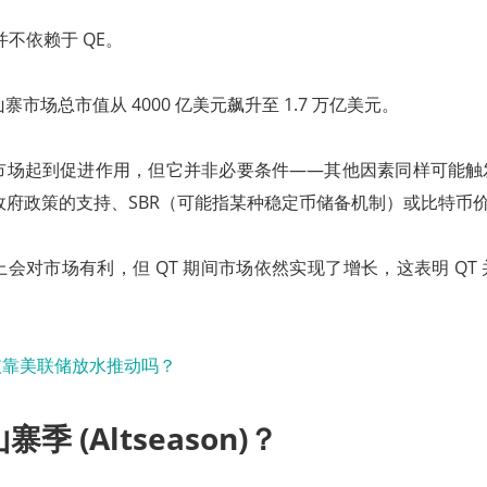
不依赖于 QE。
山寨市场总市值从 4000 亿美元飙升至 1.7 万亿美元。
能对市场起到促进作用，但它并非必要条件——其他因素同样可能
、政府政策的支持、SBR（可能指某种稳定币储备机制）或比特币
论上会对市场有利，但 QT 期间市场依然实现了增长，这表明 QT
寨季 (Altseason)？