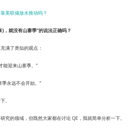
E
)，就没有山寨季”的说法正确吗？
区充满了类似的观点：
 才能迎来山寨季。”
山寨季永远不会开始。”
一下。
研究的领域，但既然大家都在讨论 QE，我就简单分析一下。