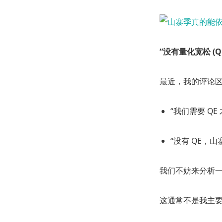
“没有
量化宽松
(
Q
最近，我的评论
“我们需要 QE
“没有 QE，
我们不妨来分析
这通常不是我主要