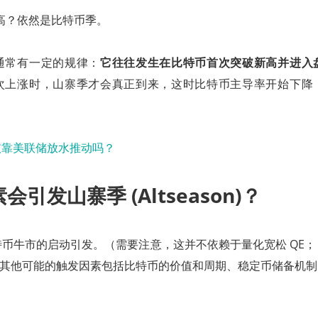
高？依然是比特币季。
通常有一定的规律：
它往往发生在比特币首次突破新高并进入
次上涨时，山寨季才会真正到来，这时比特币主导率开始下降
会引发山寨季 (Altseason)？
币牛市的启动引发。（需要注意，这并不依赖于量化宽松 QE
。其他可能的触发因素包括比特币的价值和周期、稳定币储备机制 SB