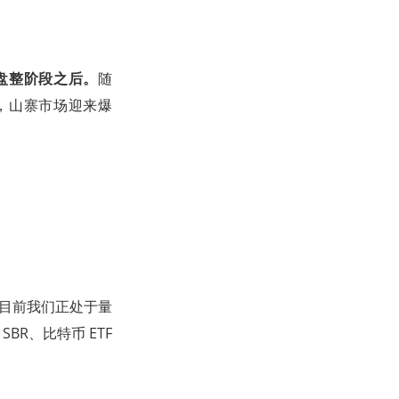
盘整阶段之后。
随
，山寨市场迎来爆
；目前我们正处于量
R、比特币 ETF