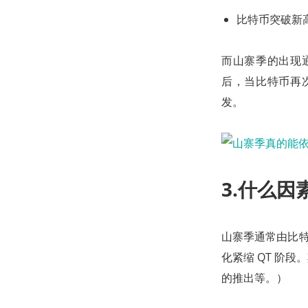
比特币突破新
而山寨季的出现
后，当比特币再
发。
3.什么因素
山寨季通常由比特
化紧缩 QT 阶段
的推出等。）