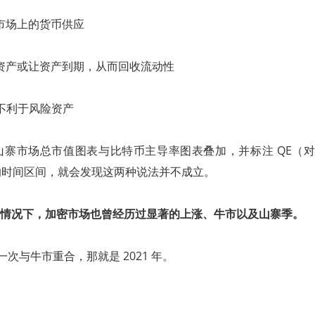
市场上的货币供应
资产或让资产到期，从而回收流动性
 不利于风险资产
寨市场总市值图表与比特币主导率图表叠加，并标注 QE（对
的时间区间，就会发现这两种说法并不成立。
情况下，加密市场也曾经历过显著的上涨、
牛市
以及山寨季。
一次与牛市重合，那就是 2021 年。