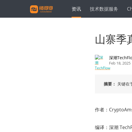
资讯
技术数据服务
C
山寨季
深潮TechFl
Feb 18, 2025
摘要：
关键在
作者：CryptoAms
编译：深潮 TechF