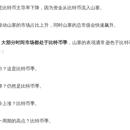
是比特币主导率下降，因为资金从比特币流入山寨。
推动山寨的市场占比上升，同时山寨的总市值会快速飙升。
，
大部分时间市场都处于比特币季
，山寨的表现通常逊色于比特
段：
市？这是比特币季。
弹？仍然是比特币季。
步上涨？比特币季。
一周期的高点？比特币季。