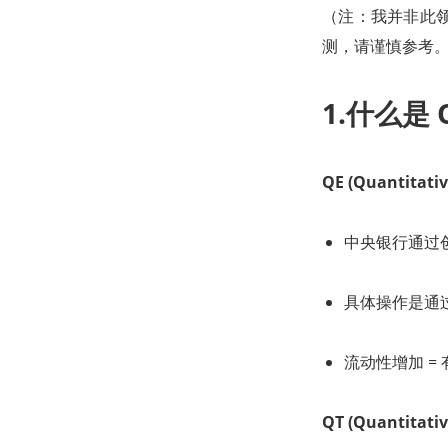
（注：我并非此
测，请谨慎参考
1.什么是 
QE
(
Quantitativ
中央银行通过
具体操作是通
流动性增加 =
QT (Quantitat