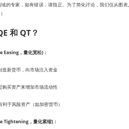
领域的专家，如有错误，请指正。为了简化讨论，我们仅从图表
。）
QE 和 QT？
e Easing
，
量化宽松
)：
创造新货币，向市场注入资金
过购买资产来增加市场流动性
 有利于风险资产（如加密货币）
ive Tightening，量化紧缩)：