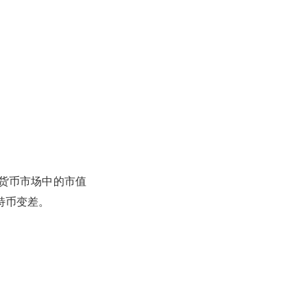
加密货币市场中的市值
特币变差。