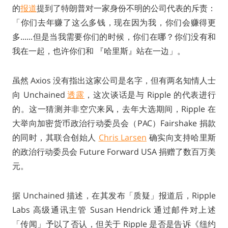
的
报道
提到了特朗普对一家身份不明的公司代表的斥责：
「你们去年赚了这么多钱，现在因为我，你们会赚得更
多......但是当我需要你们的时候，你们在哪？你们没有和
我在一起，也许你们和 『哈里斯』站在一边」。
虽然 Axios 没有指出这家公司是名字，但有两名知情人士
向 Unchained
透露
，这次谈话是与 Ripple 的代表进行
的。这一猜测并非空穴来风，去年大选期间，Ripple 在
大举向加密货币政治行动委员会（PAC）Fairshake 捐款
的同时，其联合创始人
Chris Larsen
确实向支持哈里斯
的政治行动委员会 Future Forward USA 捐赠了数百万美
元。
据 Unchained 描述，在其发布「质疑」报道后，Ripple
Labs 高级通讯主管 Susan Hendrick 通过邮件对上述
「传闻」予以了否认，但关于 Ripple 是否是告诉《纽约