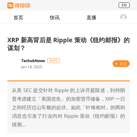
EN
首页
快讯
直播
XRP 新高背后是 Ripple 策动《纽约邮报》的
谋划？
TechubNews
得得号
关注
Jan 18, 2025
从美 SEC 提交针对 Ripple 的上诉开庭陈述，到特朗
普考虑建立「美国优先」的加密货币储备，XRP 一日
之间经历过山车般的起伏。如此「针锋相对」的两则
消息也引发了行业内对 Ripple 策动《纽约邮报》的
猜测...