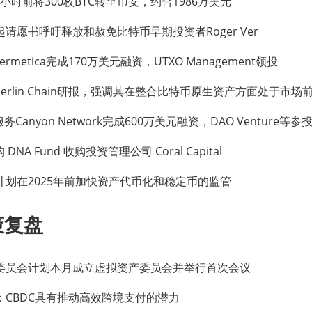
te 1小时前将300枚BTC转至币安，约合1986万美元
请愿书呼吁释放和赦免比特币早期投资者Roger Ver
rmetica完成170万美元融资，UTXO Management领投
布Merlin Chain研报，强调其在整合比特币原生资产方面处于市场
Canyon Network完成600万美元融资，DAO Venture等参
DNA Fund 收购投资管理公司 Coral Capital
计划在2025年前加快资产代币化和稳定币的监管
策复盘
委员会计划本月成立虚拟资产委员会并举行首次会议
：CBDC具有推动高效跨境支付的潜力