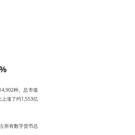
%
4,902种。总市值
比上涨了约1,553亿
），约占所有数字货币总