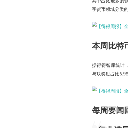
其中占比最多的领域
字货币领域分类
本周比特
据得得智库统计，
与块奖励占比6.9
每周要闻