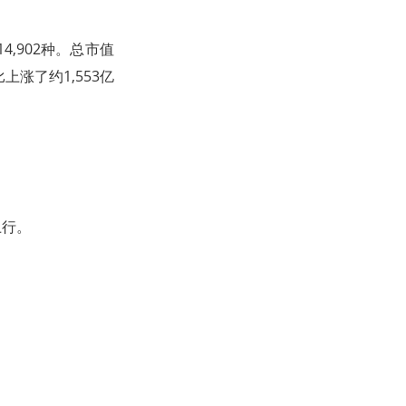
4,902种。总市值
比上涨了约1,553亿
上行。