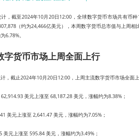
，截至2024年10月20日12:00，全球数字货币市场共有币种1
635,307,878（约为24,466亿美元），本周数字货币总市值与上周相
6.78%。
数字货币市场上周全面上行
，截止2024年10月20日12:00，上周主流数字货币市场全面
2,914.93 美元上涨至 68,187.28 美元，涨幅约为8.38%；
7.41 美元上涨至 2,641.47 美元，涨幅约为7.05%；
75 美元上涨至 595.84 美元，涨幅约为3.49%；