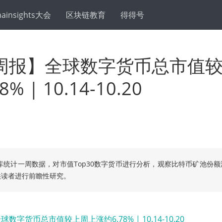
hainsights大会
区块链教育
得得号
周报】全球数字货币总市值
% | 10.14-10.20
库统计一周数据，对市值Top30数字货币进行分析，观察比特币矿池份
供读者进行前瞻性研究。