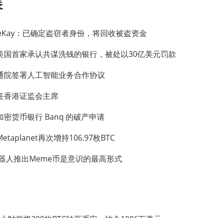
展
eeKay：已确定盗窃者身份，将回收被盗资金
美国首家承认共谋洗钱的银行，被处以30亿美元罚款
通院签署人工智能业务合作协议
任香港证监会主席
密货币银行 Banq 的破产申请
aplanet再次增持106.97枚BTC
AI机器人推出Meme币是意识的最高形式