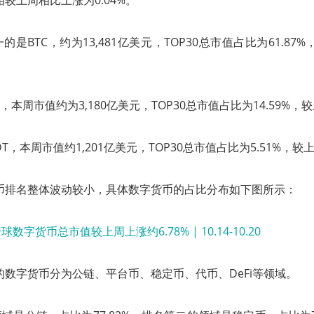
，相较上周相比上涨为0.04%。
是BTC，约为13,481亿美元，TOP30总市值占比为61.87%
，本周市值约为3,180亿美元，TOP30总市值占比为14.59%，较
T，本周市值约1,201亿美元，TOP30总市值占比为5.51%，较上
字货币排名整体波动较小，具体数字货币的占比分布如下图所示：
30的数字货币分为公链、平台币、稳定币、代币、DeFi等领域。