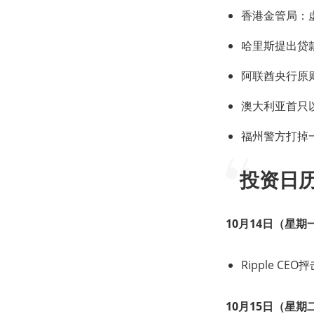
香港金管局：
哈里斯提出贷
阿联酋央行原则上批
澳大利亚首只以太
福州警方打掉
投资日
10月14日（星期
Ripple C
10月15日（星期