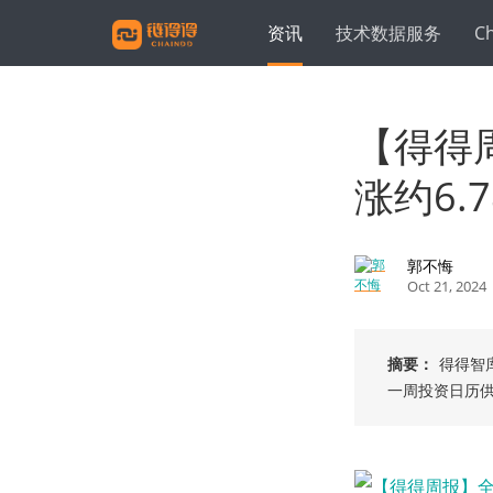
资讯
技术数据服务
C
【得得
涨约6.78
郭不悔
Oct 21, 2024
摘要：
得得智
一周投资日历