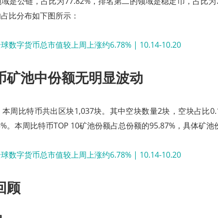
是公链，占比为77.82%，排名第二的领域是稳定币，占比为7.3
的占比分布如下图所示：
币矿池中份额无明显波动
本周比特币共出区块1,037块。其中空块数量2块，空块占比0.
8%。本周比特币TOP 10矿池份额占总份额的95.87%，具体矿
回顾