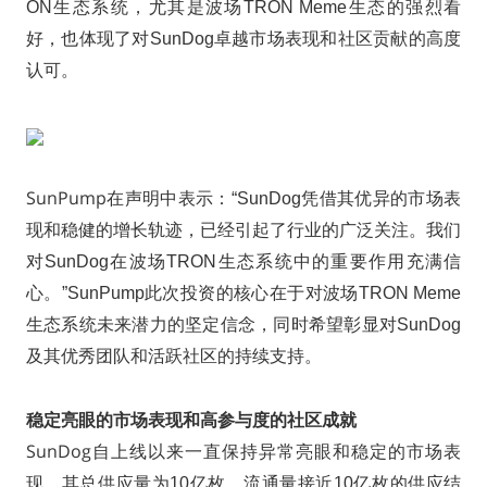
ON
生态系统，尤其是波场
TRON Meme
生态的强烈看
好，也体现了对
SunDog
卓越市场表现和社区贡献的高度
认可。
SunPump
在声明中表示：
“SunDog
凭借其优异的市场表
现和稳健的增长轨迹，已经引起了行业的广泛关注。我们
对
SunDog
在波场
TRON
生态系统中的重要作用充满信
心。
”SunPump
此次投资的核心在于对波场
TRON Meme
生态系统未来潜力的坚定信念，同时希望彰显对
SunDog
及其优秀团队和活跃社区的持续支持。
稳定亮眼的市场表现和高参与度的社区成就
SunDog
自上线以来一直保持异常亮眼和稳定的市场表
现。其总供应量为
10
亿枚，流通量接近
10
亿枚的供应结