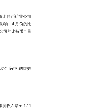
 等其他上市比特币矿业公司
影响，4 月份的比
挖矿公司的比特币产量
级版比特币矿机的能效
季度收入增至 1.11