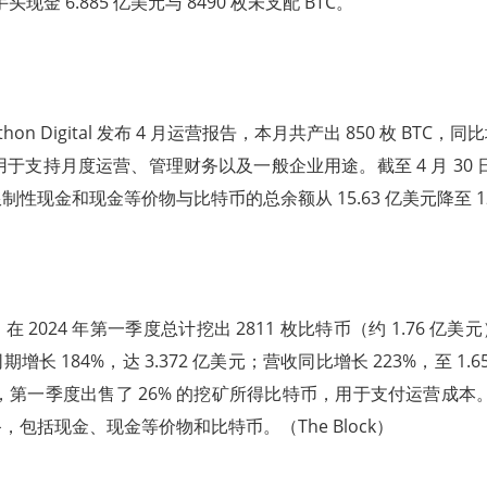
头现金 6.885 亿美元与 8490 枚未支配 BTC。
hon Digital 发布 4 月运营报告，本月共产出 850 枚 BTC，同
TC，用于支持月度运营、管理财务以及一般企业用途。截至 4 月 30 
非限制性现金和现金等价物与比特币的总余额从 15.63 亿美元降至 12
gital 在 2024 年第一季度总计挖出 2811 枚比特币（约 1.76
长 184%，达 3.372 亿美元；营收同比增长 223%，至 1.65
al 透露，第一季度出售了 26% 的挖矿所得比特币，用于支付运营成本
包括现金、现金等价物和比特币。（The Block）