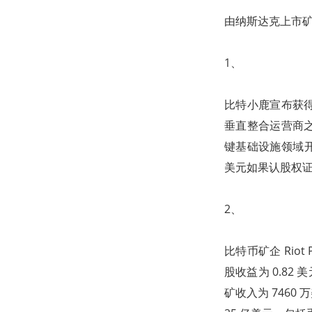
由纳斯达克上市矿企
1、
比特小鹿宣布获得高
垂直整合运营商之
键基础设施领域开
美元如果认股权
2、
比特币矿企 Riot
股收益为 0.82
矿收入为 7460 