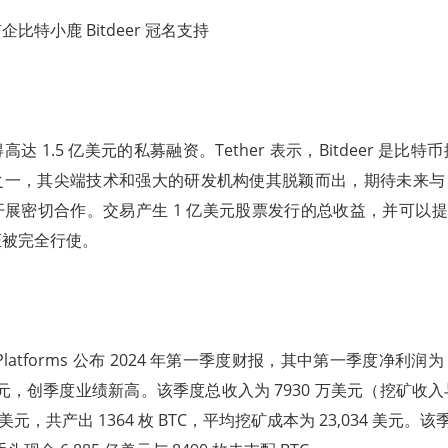
比特小鹿 Bitdeer 冠名支持
达 1.5 亿美元的私募融资。Tether 表示，Bitdeer 是比
一，其尖端技术和强大的研发机构使其脱颖而出，期待未来与 Bit
展密切合作。交易产生 1 亿美元股票发行的总收益，并可以提供额
证被完全行使。
 Platforms 公布 2024 年第一季度财报，其中第一季度净利润为 
 美元，创季度业绩新高。该季度总收入为 7930 万美元（挖矿收
万美元，共产出 1364 枚 BTC，平均挖矿成本为 23,034 美元。该