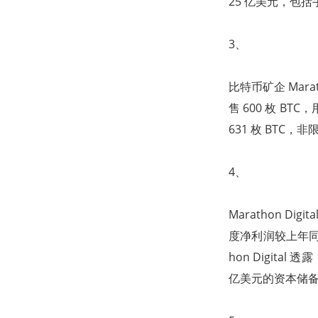
25 亿美元，包括手
3、
比特币矿企 Marat
售 600 枚 B
631 枚 BTC，
4、
Marathon Di
度净利润较上年同期增
hon Digit
亿美元的资本储备，