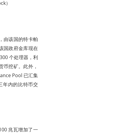
ck）
万美元，由该国的特卡帕
称，该国政府金库现在
 300 个处理器，利
加密货币挖矿。此外，
nance Pool 已汇集
三年内的比特币交
100 兆瓦增加了一