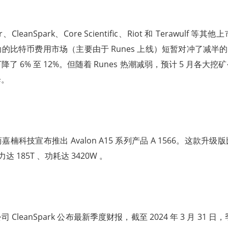
her、CleanSpark、Core Scientific、Riot 和 Terawulf
的比特币费用市场（主要由于 Runes 上线）短暂对冲了减半的
了 6% 至 12%。但随着 Runes 热潮减弱，预计 5 月各大
降。
楠科技宣布推出 Avalon A15 系列产品 A 1566。这款升
算力达 185T 、功耗达 3420W 。
CleanSpark 公布最新季度财报，截至 2024 年 3 月 31 日，