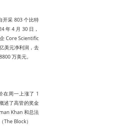
月自开采 803 个比特
年 4 月 30 日，
e Scientific
07 亿美元净利润，去
8800 万美元。
商股价在周一上涨了 1
k，概述了高管的奖金
man Khan 和总法
The Block）