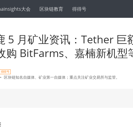
hainsights大会
区块链教育
得得号
 5 月矿业资讯：Tether 
欲收购 BitFarms、嘉楠新机型
得得号
•
区块链知名自媒体、矿业第一自媒体；重点关注矿业交易所与监管。
链