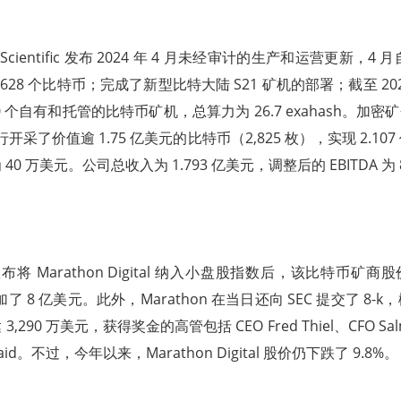
Scientific 发布 2024 年 4 月未经审计的生产和运营更新，4 
28 个比特币；完成了新型比特大陆 S21 矿机的部署；截至 2024 
0 个自有和托管的比特币矿机，总算力为 26.7 exahash。加密矿企 Cor
行开采了价值逾 1.75 亿美元的比特币（2,825 枚），实现 2.1
0 万美元。公司总收入为 1.793 亿美元，调整后的 EBITDA 为 
al 宣布将 Marathon Digital 纳入小盘股指数后，该比特币矿
了 8 亿美元。此外，Marathon 在当日还向 SEC 提交了 8-
290 万美元，获得奖金的高管包括 CEO Fred Thiel、CFO Sal
waid。不过，今年以来，Marathon Digital 股价仍下跌了 9.8%。（