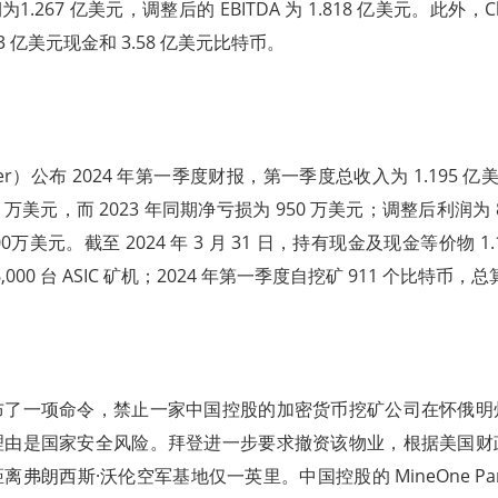
1.267 亿美元，调整后的 EBITDA 为 1.818 亿美元。此外，Cle
3 亿美元现金和 3.58 亿美元比特币。
er）公布 2024 年第一季度财报，第一季度总收入为 1.195 亿
0 万美元，而 2023 年同期净亏损为 950 万美元；调整后利润为 
 2600万美元。截至 2024 年 3 月 31 日，持有现金及现金等价物 1
000 台 ASIC 矿机；2024 年第一季度自挖矿 911 个比特币，总算力
布了一项命令，禁止一家中国控股的加密货币挖矿公司在怀俄明
理由是国家安全风险。拜登进一步要求撤资该物业，根据美国财
朗西斯·沃伦空军基地仅一英里。中国控股的 MineOne Partner