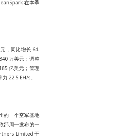
anSpark 在本季
美元，同比增长 64.
840 万美元；调整
.185 亿美元；管理
 22.5 EH/s。
州的一个空军基地
政部周一发布的一
s Limited 于