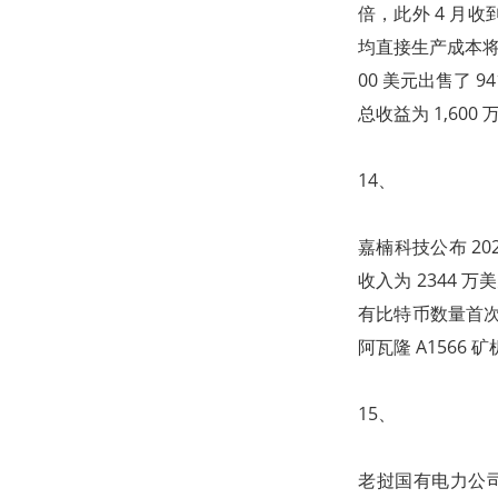
倍，此外 4 月收
均直接生产成本将在 
00 美元出售了 94
总收益为 1,600
14、
嘉楠科技公布 202
收入为 2344 万
有比特币数量首次超
阿瓦隆 A156
15、
老挝国有电力公司（