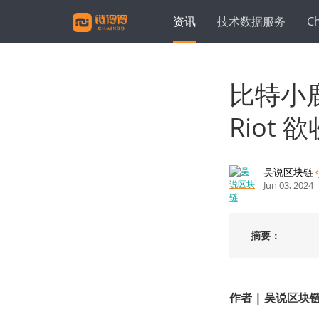
资讯
技术数据服务
C
比特小鹿
Riot 
吴说区块链
Jun 03, 2024
摘要：
作者
|
吴说区块