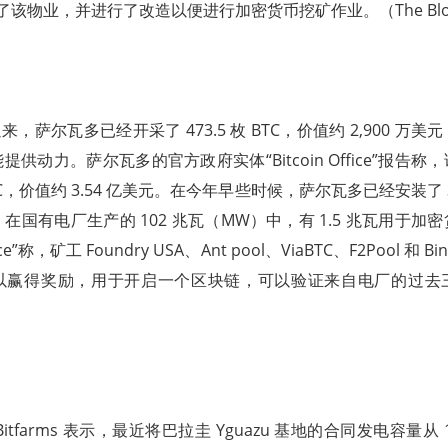
月收购了该物业，并进行了改造以便进行加密货币挖矿作业。（The Blo
 月以来，萨尔瓦多已经开采了 473.5 枚 BTC，价值约 2,900 
供动力。萨尔瓦多的官方政府实体“Bitcoin Office”报告
 BTC，价值约 3.54 亿美元。在今年早些时候，萨尔瓦多已经安装了
；在国有电厂生产的 102 兆瓦（MW）中，有 1.5 兆瓦用于
fice”称，矿工 Foundry USA、Ant pool、ViaBTC、F2Pool 和 Bi
以赢得奖励，用于开启一个区块链，可以验证来自电厂的过去
itfarms 表示，最近将巴拉圭 Yguazu 基地的合同发电容量从 