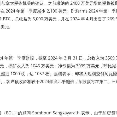
到加拿大税务机关的确认，之前缴纳的 2400 万美元增值税将被退
2024 年第一季度减少 2,100 美元。Bitfarms 2024 年第一季
1 BTC，总收益为 5,000 万美元，并在 2024 年 4 月出售了 269 B
 万美元。
4 年第一季度财报，截至 2024 年 3 月 31 日，总收入为 35
美元，挖矿收入为 1046 万美元；净亏损为 3939 万美元，环比减
过 1000 枚，达 1057 枚。嘉楠表示，即将大规模交付阿瓦
6 矿机，客户预收款相较于2023年底几乎翻倍，预收款将在第二、
EDL）的顾问 Somboun Sangxayarath 表示，由于加