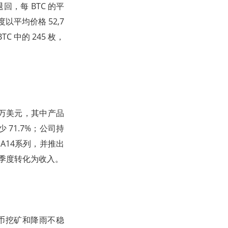
回，每 BTC 的平
度以平均价格 52,7
TC 中的 245 枚，
09 万美元，其中产品
少 71.7%；公司持
隆A14系列，并推出
三季度转化为收入。
密货币挖矿和降雨不稳