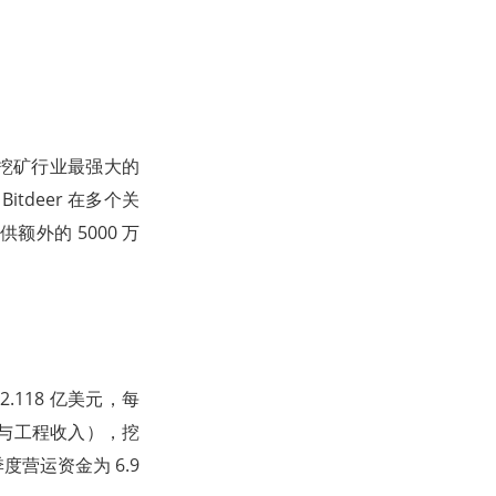
特币挖矿行业最强大的
deer 在多个关
外的 5000 万
2.118 亿美元，每
入与工程收入），挖
季度营运资金为 6.9