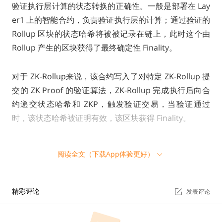
验证执行层计算的状态转换的正确性。一般是部署在 Lay
er1 上的智能合约，负责验证执行层的计算；通过验证的
Rollup 区块的状态哈希将被被记录在链上，此时这个由
Rollup 产生的区块获得了最终确定性 Finality。
对于 ZK-Rollup来说，该合约写入了对特定 ZK-Rollup 提
交的 ZK Proof 的验证算法，ZK-Rollup 完成执行后向合
约递交状态哈希和 ZKP，触发验证交易，当验证通过
时，该状态哈希被证明有效，该区块获得 Finality。
阅读全文（下载App体验更好）
（来源：https://docs.theradius.xyz/overview/intr
oduction-to-radius）
精彩评论
发表评论
共识层 Consensus