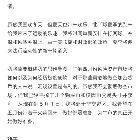
演。
虽然我喜欢冬天，但夏天也带来欢乐。北半球夏季的到来
给我带来了运动的乐趣，我将时间重新安排在打网球、冲
浪和风筝冲浪上。由于美联储和财政部的政策，夏季将迎
来法币流动性的新一轮涌入。
我将简要概述我的思维导图，了解四月份风险资产市场将
如何以及为何经历极度疲软。对于那些勇敢地做空加密货
币的人来说，宏观设置是有利的。虽然我不会彻底做空市
场，但我已经平掉了几个狗屎币和模因币交易头寸并获
利。从现在到 5 月 1 日，我将处于非交易区。我希望在
五月份带着干火药回来，做好部署准备，为牛市的真正开
始做好准备。
骗子