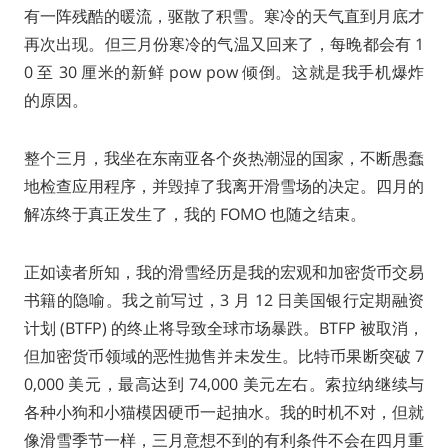
有一阵残酷的暖流，驱散了积雪。寒冷的天气直到月底才
再次出现。但三月份寒冷的气温又回来了，每晚都会有 1
0 至 30 厘米的新鲜 pow pow 倾倒。这就是我手机爆炸
的原因。
整个三月，我坐在东南亚各个炎热潮湿的国家，不断愚蠢
地检查应用程序，并毁掉了我离开滑雪场的决定。四月的
解冻终于真正发生了，我的 FOMO 也随之结束。
正如读者所知，我的滑雪经历是我的宏观和加密货币交易
书籍的隐喻。我之前写过，3 月 12 日美国银行定期融资
计划 (BTFP) 的终止将导致全球市场暴跌。BTFP 被取消，
但加密货币领域的恶性抛售并未发生。比特币果断突破 7
0,000 美元，最高达到 74,000 美元左右。索拉纳继续与
各种小狗和小猫模因硬币一起抽水。我的时机不对，但就
像滑雪季节一样，三月意想不到的有利条件不会在四月重