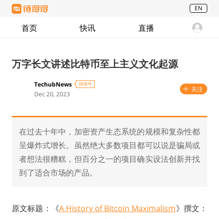
EN
首页
快讯
直播
万字长文讲述比特币至上主义文化起源
TechubNews
得得号
关注
Dec 20, 2023
在过去十年中，加密资产生态系统的规模和复杂性都
呈爆炸式增长。虽然绝大多数项目都可以说是骗局或
者想法很糟糕，但百分之一的项目确实设法创新并找
到了适合市场的产品。
原文标题：《
A History of Bitcoin Maximalism
》撰文：