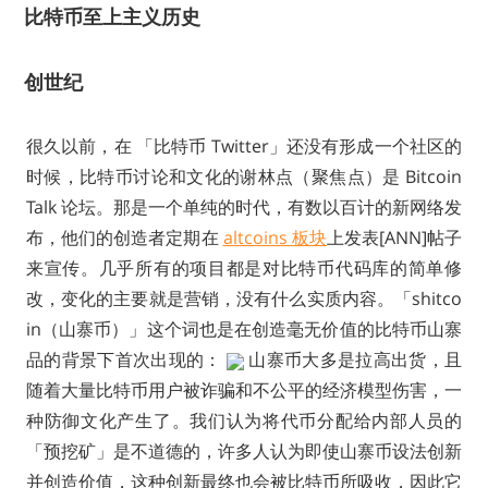
比特币至上主义历史
创世纪
很久以前，在 「比特币 Twitter」还没有形成一个社区的
时候，比特币讨论和文化的谢林点（聚焦点）是 Bitcoin
Talk 论坛。那是一个单纯的时代，有数以百计的新网络发
布，他们的创造者定期在
altcoins 板块
上发表[ANN]帖子
来宣传。几乎所有的项目都是对比特币代码库的简单修
改，变化的主要就是营销，没有什么实质内容。「shitco
in（山寨币）」这个词也是在创造毫无价值的比特币山寨
品的背景下首次出现的：
山寨币大多是拉高出货，且
随着大量比特币用户被诈骗和不公平的经济模型伤害，一
种防御文化产生了。我们认为将代币分配给内部人员的
「预挖矿」是不道德的，许多人认为即使山寨币设法创新
并创造价值，这种创新最终也会被比特币所吸收，因此它