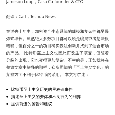
Jameson Lopp，Casa Co-founder & CTO
翻译：Carl，Techub News
在过去十年中，加密资产生态系统的规模和复杂性都呈爆
炸式增长。虽然绝大多数项目都可以说是骗局或者想法很
糟糕，但百分之一的项目确实设法创新并找到了适合市场
的产品。 比特币至上主义也因此而发生了演变，但随着
分裂的出现，它也变得更加复杂。不幸的是，正如我将在
整篇文章中解释的那样，众所周知的「至上主义文化」的
某些方面不利于比特币的采用。 本文将讲述：
比特币至上主义历史的里程碑事件
描述至上主义的变体和不良行为的利弊
提供前进的警告和建议