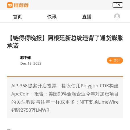
EN
首页
快讯
直播
【链得得晚报】阿根廷新总统违背了通货膨胀
承诺
郭不悔
关注
Dec 15, 2023
AIP-368提案开启投票，提议使用Polygon CDK构建
ApeCoin；报告：美国99%金融企业今年对加密项目
的关注程度与往年一样或更多；NFT市场LimeWire
销毁2750万LMWR