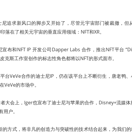
士尼追求新风口的脚步又开始了，尽管元宇宙部门被裁撤，但从它
印落在了相关元宇宙的垂直应用领域：NFT和XR。
和NFT IP 开发公司Dapper Labs 合作，推出NFT平台 “Disne
和皮克斯工作室创作的标志性角色都将以NFT的形式面市。
藏平台VeVe合作的迪士尼IP，仍在该平台上不断衍生，唐老鸭
在VeVe的市场中。
大会上，Iger也宣布了迪士尼与苹果的合作，Disney+流媒体服务将
有用户。
找新的方式，将非凡的创造力与突破性的技术结合起来，为我们的