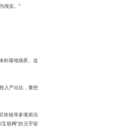
成为现实。”
体的落地场景。这
宙的投入产出比，要把
区块链等多项前沿
D互联网”的元宇宙