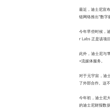
最近，迪士尼宣布将与
链网络推出“数字徽
今年早些时候，迪士
r Labs 正是
此外，迪士尼与苹果
+流媒体服务。
对于元宇宙，迪
了外部合作。这
今年初，迪士尼大
的迪士尼财报数据显