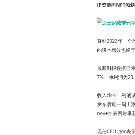
IP资源向NFT倾斜
直到2023年，
的降本增效也终
最新财报数据显示，
7%；净利润为23
收入增长，利润
发布后近一周上涨
ney+在第四财季
现任CEO Ig