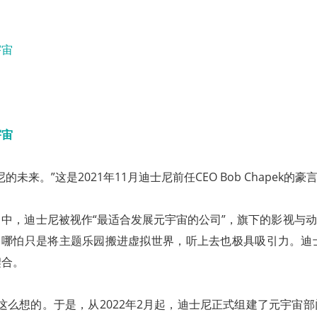
未来。”这是2021年11月迪士尼前任CEO Bob Chapek的豪
中，迪士尼被视作“最适合发展元宇宙的公司”，旗下的影视与动
，哪怕只是将主题乐园搬进虚拟世界，听上去也极具吸引力。迪士尼
契合。
也是这么想的。于是，从2022年2月起，迪士尼正式组建了元宇宙