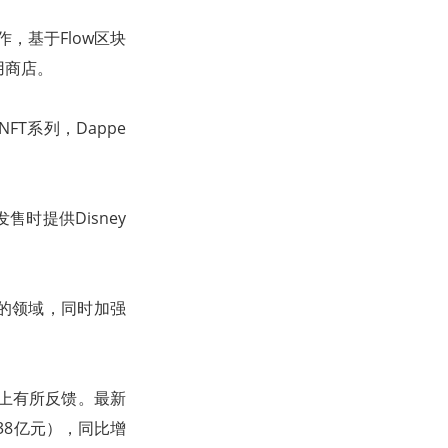
合作，基于Flow区块
应用商店。
FT系列，Dappe
售时提供Disney
的领域，同时加强
报上有所反馈。最新
38亿元），同比增