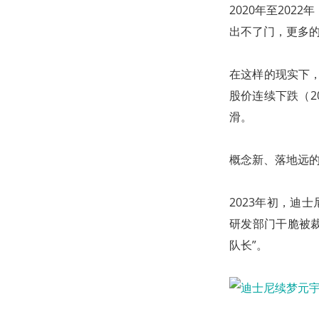
2020年至20
出不了门，更多
在这样的现实下，
股价连续下跌（2
滑。
概念新、落地远
2023年初，迪
研发部门干脆被裁撤
队长”。