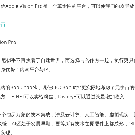
Apple Vision Pro是一个革命性的平台，可以使我们的愿景
on Pro
士尼似乎不再执着于自建世界，而选择与合作方一起，执行更具
身优势：内容平台与IP。
的Bob Chapek，现任CEO Bob Iger更实际地考虑了元宇
，IP NFT可以卖给粉丝，Disney+可以通过头显增加收入。
一个包罗万象的技术集成，涉及云计算、人工智能、虚拟现实、
块链、AI还处于发展早期，要等所有技术在原硬件上都成形，“3
为实现。