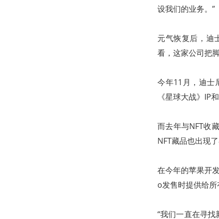
设我们的业务。”
元气恢复后，迪
看，这家公司把脚
今年11月，迪士尼宣布
《星球大战》IP
而去年与NFT收
NFT藏品也出现了
在今年的苹果开发者
o发售时提供给所
“我们一直在寻