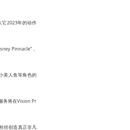
2023年的动作
y Pinnacle”，
、小美人鱼等角色的
在Vision Pr
粉丝创造真正非凡