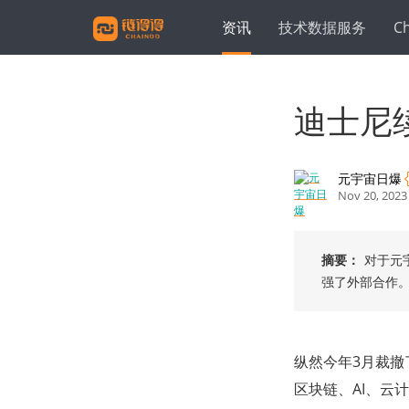
资讯
技术数据服务
C
迪士尼
元宇宙日爆
Nov 20, 2023
摘要：
对于元
强了外部合作
纵然今年3月裁撤
区块链、AI、云