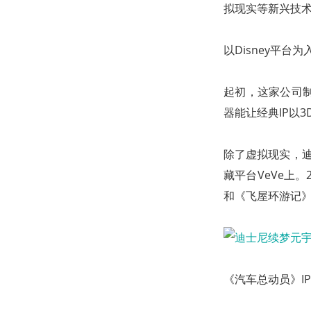
拟现实等新兴技术
以Disney平
起初，这家公司制
器能让经典IP以
除了虚拟现实，迪
藏平台VeVe上
和《飞屋环游记》
《汽车总动员》IP