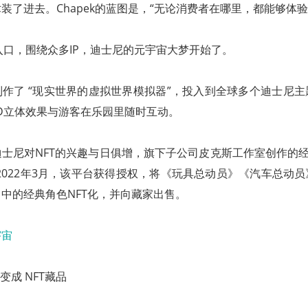
装了进去。Chapek的蓝图是，“无论消费者在哪里，都能够体
台为入口，围绕众多IP，迪士尼的元宇宙大梦开始了。
作了 “现实世界的虚拟世界模拟器”，投入到全球多个迪士尼
3D立体效果与游客在乐园里随时互动。
士尼对NFT的兴趣与日俱增，旗下子公司皮克斯工作室创作的经典
。2022年3月，该平台获得授权，将《玩具总动员》《汽车总动
中的经典角色NFT化，并向藏家出售。
变成 NFT藏品