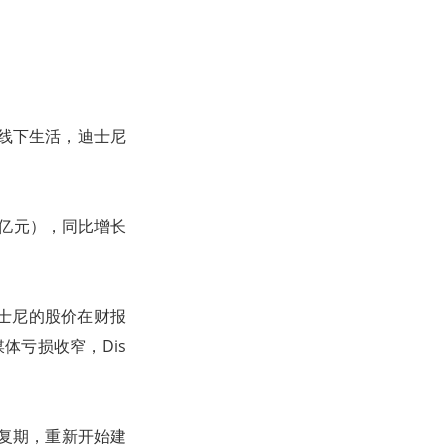
归线下生活，迪士尼
8亿元），同比增长
士尼的股价在财报
体亏损收窄，Dis
修复期，重新开始建