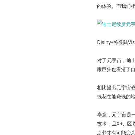
的体验。而我们相信
Disiny+将登陆Visi
对于元宇宙，迪
家巨头也看清了自
相比提出元宇宙战略
钱花在能赚钱的地方
毕竟，元宇宙是
技术，且XR、区
之梦才有可能变