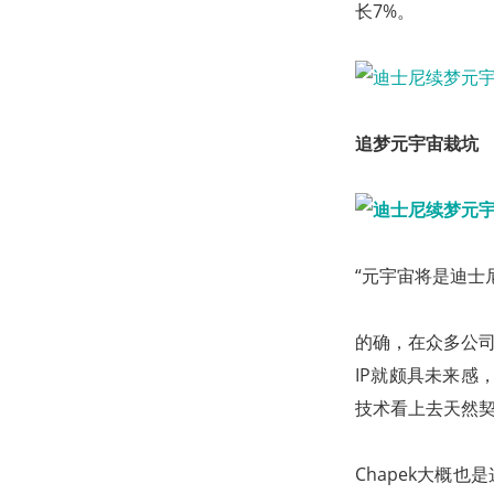
长7%。
追梦元宇宙栽坑
“元宇宙将是迪士尼的
的确，在众多公司
IP就颇具未来感
技术看上去天然
Chapek大概