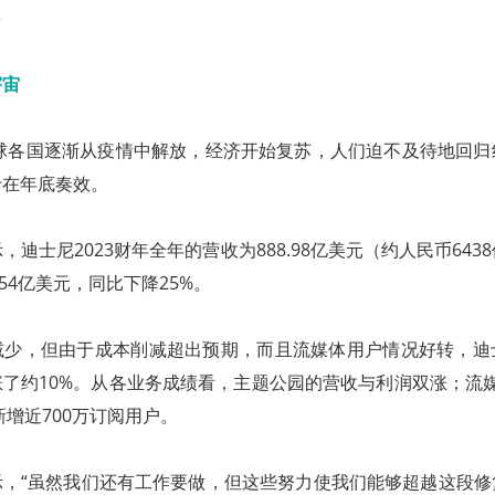
全球各国逐渐从疫情中解放，经济开始复苏，人们迫不及待地回
于在年底奏效。
迪士尼2023财年全年的营收为888.98亿美元（约人民币643
.54亿美元，同比下降25%。
减少，但由于成本削减超出预期，而且流媒体用户情况好转，迪
了约10%。从各业务成绩看，主题公园的营收与利润双涨；流媒
新增近700万订阅用户。
er表示，“虽然我们还有工作要做，但这些努力使我们能够超越这段