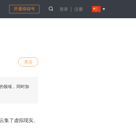
开通得得号
登录
注册
关注
的领域，同时加
从云集了虚拟现实、