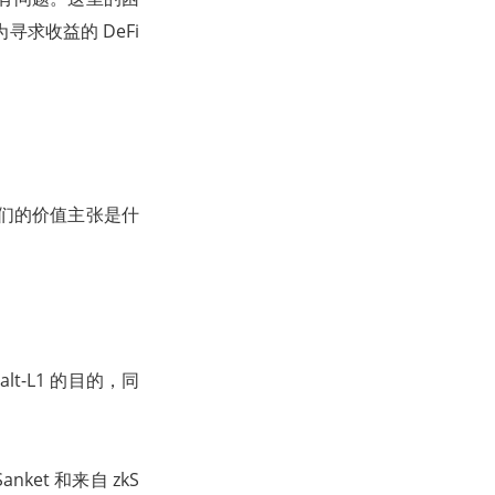
寻求收益的 DeFi
它们的价值主张是什
-L1 的目的，同
ket 和来自 zkS