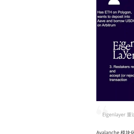
Eigenlay
Avalanch