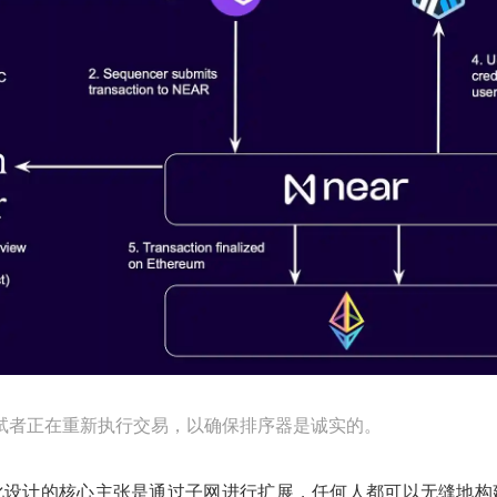
er 重试者正在重新执行交易，以确保排序器是诚实的。
e 模块化设计的核心主张是通过子网进行扩展，任何人都可以无缝地