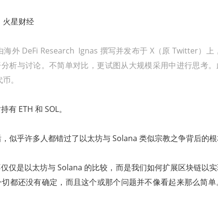
，火星财经
 DeFi Research Ignas 撰写并发布于 X（原 Twitte
a 展开分析与讨论。不简单对比，更试图从大规模采用中进行思考。此外
代币。
 ETH 和 SOL。
后，似乎许多人都错过了以太坊与 Solana 类似宗教之争背后的
仅仅是以太坊与 Solana 的比较，而是我们如何扩展区块链以
一切都还没有确定，而且这个或那个问题并不像看起来那么简单
！