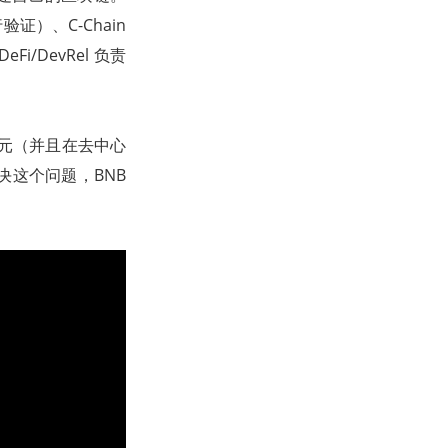
行验证）、C-Chain
i/DevRel 负责
 美元（并且在去中心
决这个问题，BNB