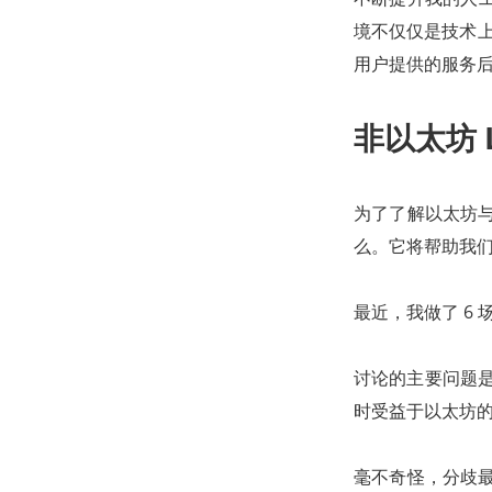
境不仅仅是技术上的
用户提供的服务
非以太坊 
为了了解以太坊与 
么。它将帮助我们
最近，我做了 6 场 
讨论的主要问题是当
时受益于以太坊
毫不奇怪，分歧最大的