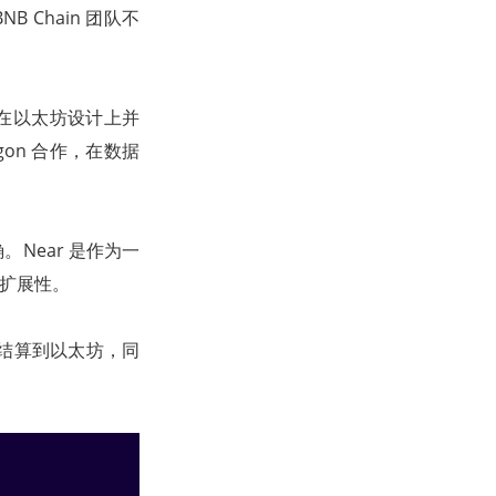
NB Chain 团队不
将在以太坊设计上并
on 合作，在数据
。Near 是作为一
可扩展性。
后再结算到以太坊，同