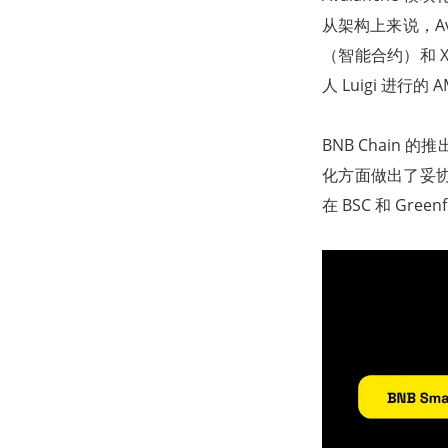
从架构上来说，Aval
（智能合约）和 X-
人 Luigi 进行
BNB Chain
化方面做出了妥协
在 BSC 和 Gre