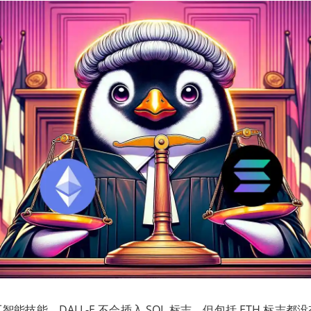
能技能。DALL-E 不会插入 SOL 标志，但包括 ETH 标志