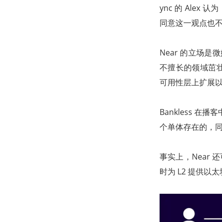
ync 的 Alex 
同意这一观点也
Near 的立场
不擅长的领域茁壮成
可用性层上扩展
Bankless 
个单体存在的，同
事实上，Near 
时为 L2 提供以太