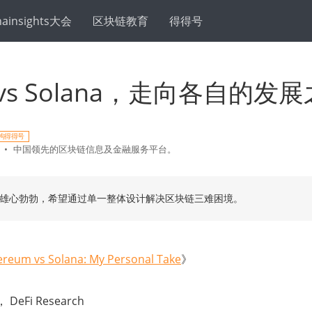
hainsights大会
区块链教育
得得号
vs Solana，走向各自的发
构得得号
•
中国领先的区块链信息及金融服务平台。
na 雄心勃勃，希望通过单一整体设计解决区块链三难困境。
ereum vs Solana: My Personal Take
》
DeFi Research