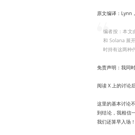
原文编译：Lynn
编者按：本文由海外
和 Solan
时持有这两种
免责声明：我同时持有
阅读 X 上的讨论
这里的基本讨论不
到结论，我相信
我们还算早入场