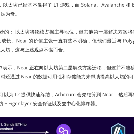
认为，以太坊已经基本赢得了 L1 游戏，而 Solana、Avalanche 和 B
不足为奇。
是微妙的： 以太坊将继续占据主导地位，但其他第一层解决方案
长。Near 的价值主张一直有些不明确，但他们最近与 Polyg
以太坊，这与上述观点不谋而合。
在播客中表示，Near 正在向以太坊第二层解决方案迁移，但这并不准确
时还通过 Near 的数据可用性和存储能力来帮助提高以太坊的
还可以为 L2 提供快速终结，Arbitrum 会先结算到 Near，然
坊 + Eigenlayer 安全保证以及去中心化排序器。