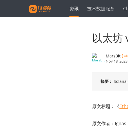
资讯
技术数据服务
C
以太坊 
MarsBit
机
Nov 18, 2023
摘要：
Sola
原文标题：《
Eth
原文作者：Ignas， 