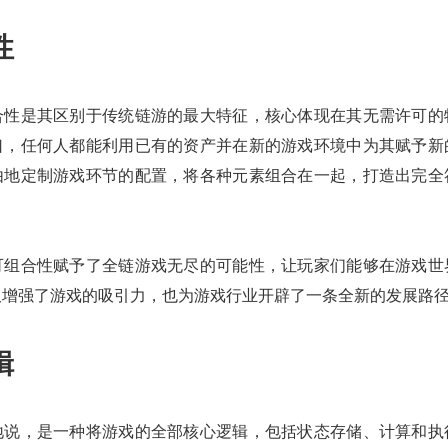
性
合性是其区别于传统链游的最大特征，核心体现在其无需许可的
口，任何人都能利用已有的资产并在新的游戏环境中为其赋予新
由地定制游戏环节的配置，将各种元素组合在一起，打造出完全
可组合性赋予了全链游戏无尽的可能性，让玩家们能够在游戏世
仅增强了游戏的吸引力，也为游戏行业开辟了一条全新的发展路
辑
地说，是一种将游戏的全部核心逻辑，包括状态存储、计算和执