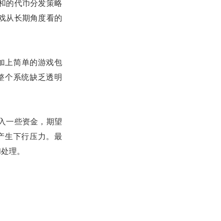
温和的代币分发策略
戏从长期角度看的
上加上简单的游戏包
整个系统缺乏透明
入一些资金，期望
产生下行压力。最
和处理。