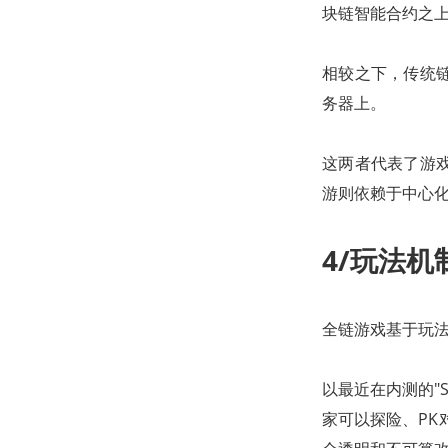
块链智能合约之
相较之下，传统
务器上。
这两者代表了游
游则依赖于中心
4/玩法机
全链游戏基于玩
以最近在内测的"S
家可以探险、PK