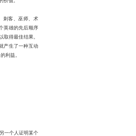
际的价值。
师、刺客、巫师、术
个英雄的先后顺序
以取得最佳结果。
就产生了一种互动
己的利益。
人向另一个人证明某个