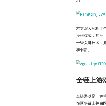
别？
本文深入分析了
操作模式，甚至
一些关键技术，
和创新。
全链上游戏 (
全链游戏是一种
在区块链上并由