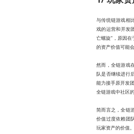
与传统链游戏相
戏的运营和开发团
亡螺旋"，原因
的资产价值可能
然而，全链游戏
队是否继续进行
能力接手原开发团队
全链游戏中社区
简而言之，全链
价值过度依赖团
玩家资产的价值