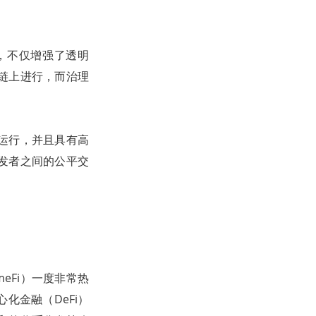
，不仅增强了透明
链上进行，而治理
运行，并且具有高
发者之间的公平交
GameFi）一度非常热
化金融（DeFi）