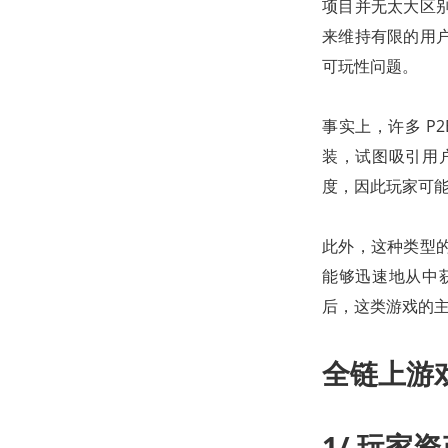
项目并无太大区别
来维持有限的用
可玩性问题。
事实上，许多 P
装，试图吸引用
度，因此玩家可
此外，这种类型
能够迅速地从中
后，这类游戏的
全链上游
1/ 玩家