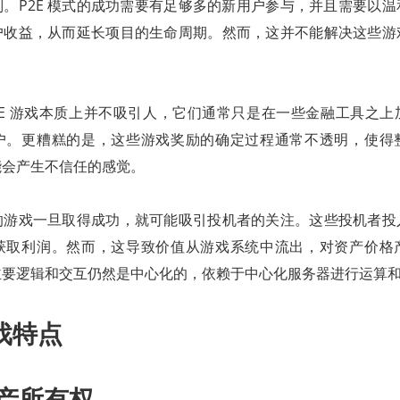
。P2E 模式的成功需要有足够多的新用户参与，并且需要以
户收益，从而延长项目的生命周期。然而，这并不能解决这些游
2E 游戏本质上并不吸引人，它们通常只是在一些金融工具之
户。更糟糕的是，这些游戏奖励的确定过程通常不透明，使得
能会产生不信任的感觉。
的游戏一旦取得成功，就可能吸引投机者的关注。这些投机者投
获取利润。然而，这导致价值从游戏系统中流出，对资产价格
主要逻辑和交互仍然是中心化的，依赖于中心化服务器进行运算
戏特点
资产所有权