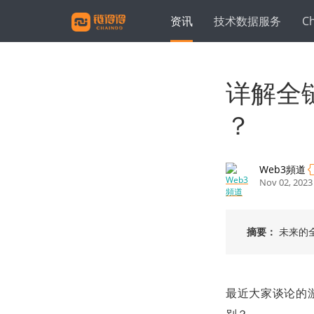
资讯
技术数据服务
C
详解全
？
Web3頻道
Nov 02, 2023
摘要：
未来的
最近大家谈论的