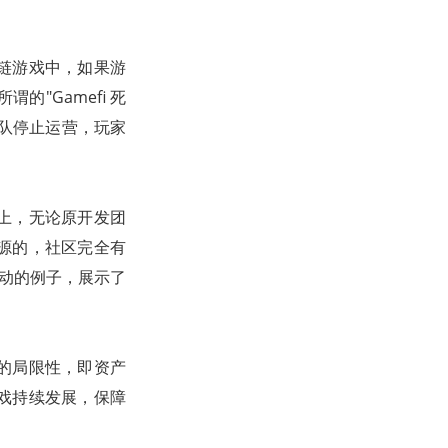
链游戏中，如果游
"Gamefi 死
队停止运营，玩家
上，无论原开发团
源的，社区完全有
生动的例子，展示了
的局限性，即资产
戏持续发展，保障