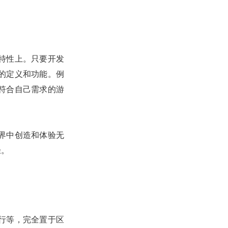
特性上。只要开发
的定义和功能。例
符合自己需求的游
界中创造和体验无
径。
行等，完全置于区