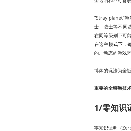
全透明和不可篡改
"Stray pl
士、战士等不同
在同等级别下可
在这种模式下，
的、动态的游戏
博弈的玩法为全
重要的全链游技
1/零知识
零知识证明（Zer