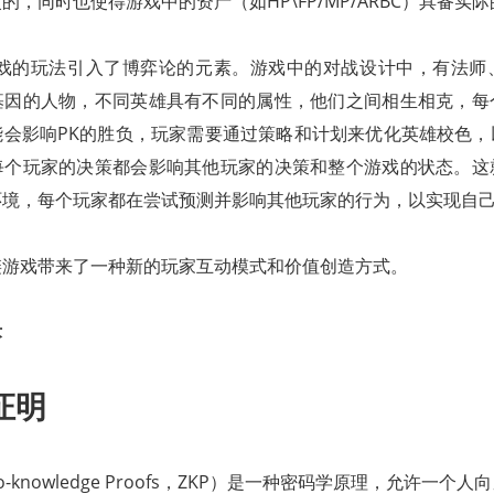
的，同时也使得游戏中的资产（如HP\FP/MP/ARBC）具备实
anet"游戏的玩法引入了博弈论的元素。游戏中的对战设计中，有法
基因的人物，不同英雄具有不同的属性，他们之间相生相克，每
能会影响PK的胜负，玩家需要通过策略和计划来优化英雄校色，
每个玩家的决策都会影响其他玩家的决策和整个游戏的状态。这
环境，每个玩家都在尝试预测并影响其他玩家的行为，以实现自
链游戏带来了一种新的玩家互动模式和价值创造方式。
术
证明
o-knowledge Proofs，ZKP）是一种密码学原理，允许一个