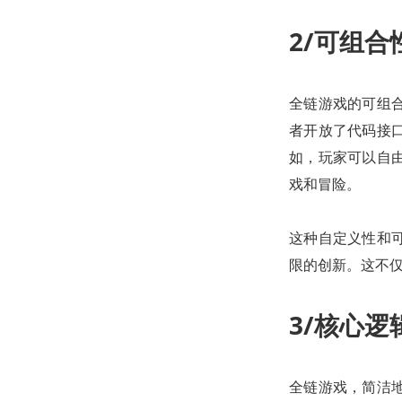
2/可组合
全链游戏的可组
者开放了代码接
如，玩家可以自
戏和冒险。
这种自定义性和
限的创新。这不
3/核心逻
全链游戏，简洁