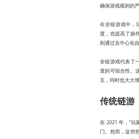
确保游戏规则的
在全链游戏中，
度，也提高了操
则通过去中心化自
全链游戏代表了
度的可组合性。
互，同时也大大
传统链游
在 2021 年，"玩
门。然而，这些热