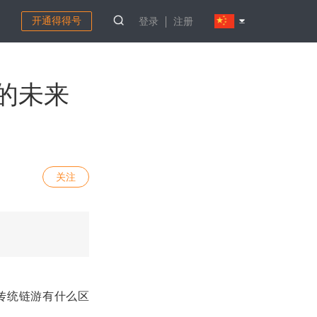
开通得得号
登录
注册
的未来
关注
传统链游有什么区