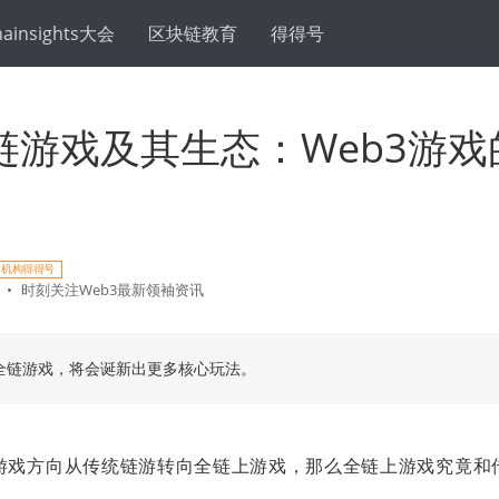
hainsights大会
区块链教育
得得号
链游戏及其生态：Web3游戏
机构得得号
•
时刻关注Web3最新领袖资讯
全链游戏，将会诞新出更多核心玩法。
游戏方向从传统链游转向全链上游戏，那么全链上游戏究竟和