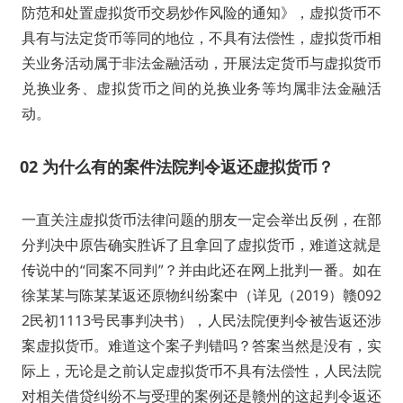
防范和处置虚拟货币交易炒作风险的通知》，虚拟货币不
具有与法定货币等同的地位，不具有法偿性，虚拟货币相
关业务活动属于非法金融活动，开展法定货币与虚拟货币
兑换业务、虚拟货币之间的兑换业务等均属非法金融活
动。
02
为什么有的案件法院判令返还虚拟货币？
一直关注虚拟货币法律问题的朋友一定会举出反例，在部
分判决中原告确实胜诉了且拿回了虚拟货币，难道这就是
传说中的“同案不同判”？并由此还在网上批判一番。如在
徐某某与陈某某返还原物纠纷案中（详见（2019）赣092
2民初1113号民事判决书），人民法院便判令被告返还涉
案虚拟货币。难道这个案子判错吗？答案当然是没有，实
际上，无论是之前认定虚拟货币不具有法偿性，人民法院
对相关借贷纠纷不与受理的案例还是赣州的这起判令返还