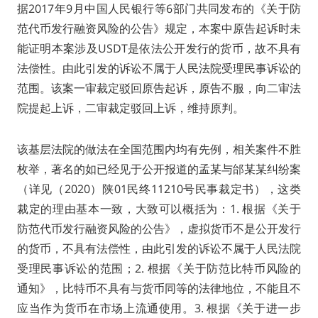
据2017年9月中国人民银行等6部门共同发布的《关于防
范代币发行融资风险的公告》规定，本案中原告起诉时未
能证明本案涉及USDT是依法公开发行的货币，故不具有
法偿性。由此引发的诉讼不属于人民法院受理民事诉讼的
范围。该案一审裁定驳回原告起诉，原告不服，向二审法
院提起上诉，二审裁定驳回上诉，维持原判。
该基层法院的做法在全国范围内均有先例，相关案件不胜
枚举，著名的如已经见于公开报道的孟某与邰某某纠纷案
（详见（2020）陕01民终11210号民事裁定书），这类
裁定的理由基本一致，大致可以概括为：1. 根据《关于
防范代币发行融资风险的公告》，虚拟货币不是公开发行
的货币，不具有法偿性，由此引发的诉讼不属于人民法院
受理民事诉讼的范围；2. 根据《关于防范比特币风险的
通知》，比特币不具有与货币同等的法律地位，不能且不
应当作为货币在市场上流通使用。3. 根据《关于进一步