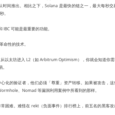
认时间推出。相比之下，Solana 是最快的链之一，最大每秒交易
 秒。
K 和 IBC 可能是最重要的功能。
项革命性的技术。
以太坊进入 L2（如 Arbitrum Optimism），你就会知道
交易。
中心化的验证者，他们必须「尊重」资产转移。如果被攻击，这
ormhole、Nomad 等漏洞利用案例中所看到的那样。
常困难。难怪在 rekt（负面事件）排行榜上，前五名的黑客