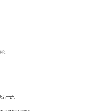
KR。
的最后一步。