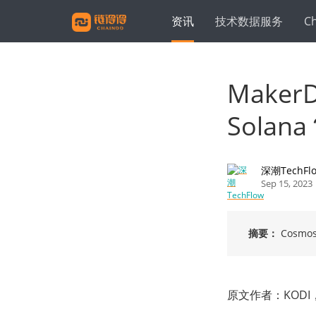
资讯
技术数据服务
C
Make
Solan
深潮TechFl
Sep 15, 2023
摘要：
Cosm
原文作者：KODI，Ja