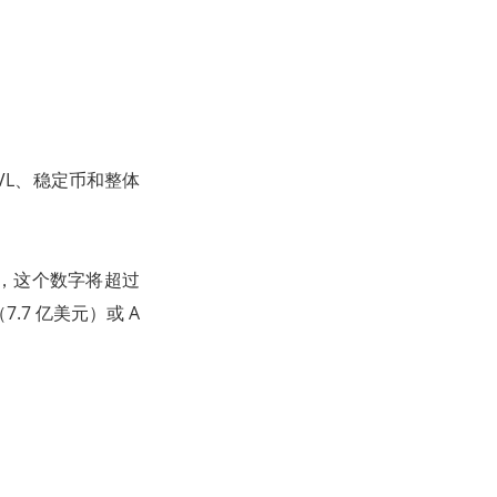
VL、稳定币和整体
up，这个数字将超过
.7 亿美元）或 A