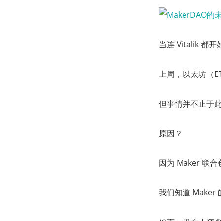
当连 Vitali
上周，以太坊（E
但事情并不止于此。
原因？
因为 Maker 联
我们知道 Make