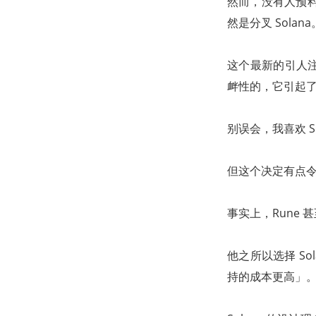
然而，没有人预料到
然是分叉 Solana
这个最新的引人注
衅性的，它引起
别误会，我喜欢 
但这个决定有点
事实上，Rune 
他之所以选择 So
持的成本更高」