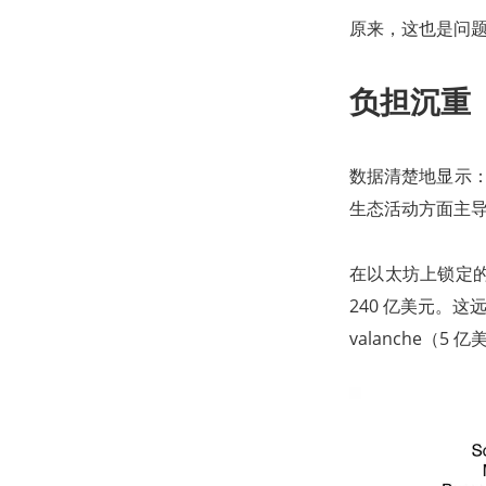
原来，这也是问
负担沉重
数据清楚地显示：
生态活动方面主
在以太坊上锁定的总
240 亿美元。这
valanche（5 