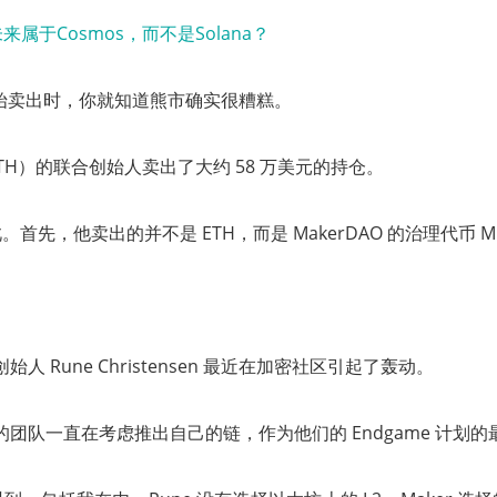
k 都开始卖出时，你就知道熊市确实很糟糕。
TH）的联合创始人卖出了大约 58 万美元的持仓。
首先，他卖出的并不是 ETH，而是 MakerDAO 的治理代币 M
合创始人 Rune Christensen 最近在加密社区引起了轰动。
r 的团队一直在考虑推出自己的链，作为他们的 Endgame 计划