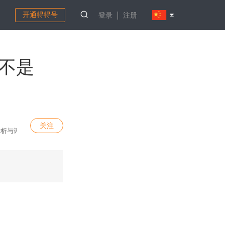
开通得得号
登录
注册
而不是
关注
分析与评论。