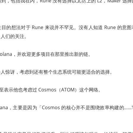
，包括我在内，Rune 没有选择以太坊上的 L2，Maker 选
。
目的想法对于 Rune 来说并不罕见。没有人知道 Rune 的意
了人们的关注。
Solana，并欢迎更多项目在那里推出新的链。
令人惊讶，考虑到还有整个生态系统可能更适合的选择。
甚至表示他也考虑过 Cosmos（ATOM）这个网络。
lana，主要是因为「Cosmos 的核心并不是围绕效率构建的…
。