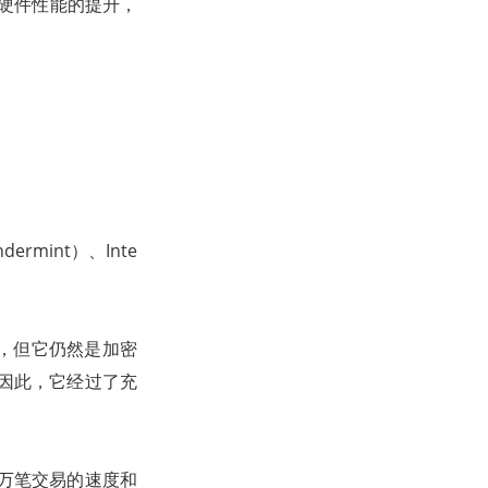
着硬件性能的提升，
rmint）、Inte
术，但它仍然是加密
。因此，它经过了充
2 万笔交易的速度和