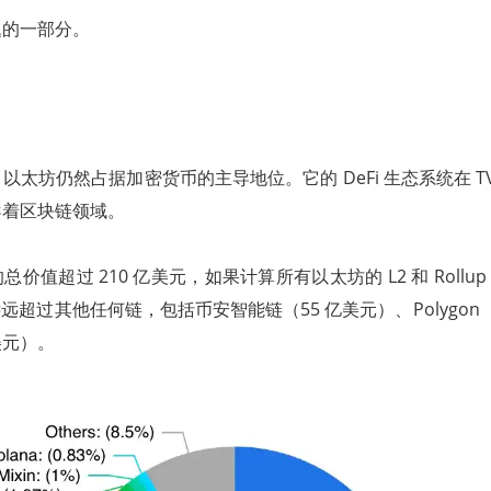
题的一部分。
以太坊仍然占据加密货币的主导地位。它的 DeFi 生态系统在 T
导着区块链领域。
价值超过 210 亿美元，如果计算所有以太坊的 L2 和 Roll
远远超过其他任何链，包括币安智能链（55 亿美元）、Polygon（7
亿美元）。