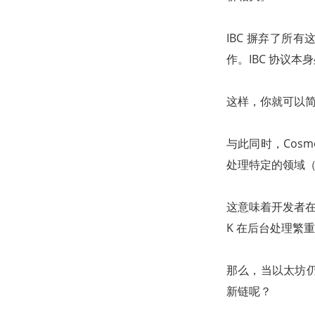
IBC 摒弃了所
作。IBC 协议
这样，你就可以
与此同时，Cos
处理特定的领域（如
这意味着开发者在
K 在后台处理繁
那么，当以太坊仍然是
新链呢？