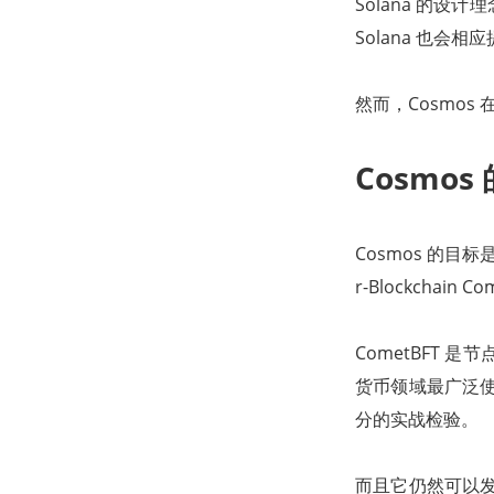
Solana 的
Solana 也会相
然而，Cosmos
Cosmos
Cosmos 的目标
r-Blockchain 
CometBFT
货币领域最广泛使
分的实战检验。
而且它仍然可以发挥