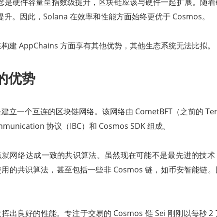
设计理念是硬件容量呈指数级提升，区块链应该与硬件一起扩展。随
应提升。因此，Solana 在效率和性能方面始终更优于 Cosmos。
 在构建 AppChains 方面享有其他优势，其他生态系统无法比拟。
 的优势
是建立一个互连的区块链网络。该网络由 CometBFT（之前的 Tende
Communication 协议（IBC）和 Cosmos SDK 组成。
 是节点就网络达成一致的共识算法。虽然现在可能不是最先进的技
用的共识算法，甚至包括一些非 Cosmos 链，如币安智能链
出良好的性能。专注于交易的 Cosmos 链 Sei 刚刚以每秒 