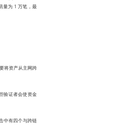
量为 1 万笔，最
你需要将资产从主网跨
些验证者会使资金
攻击中有四个与跨链