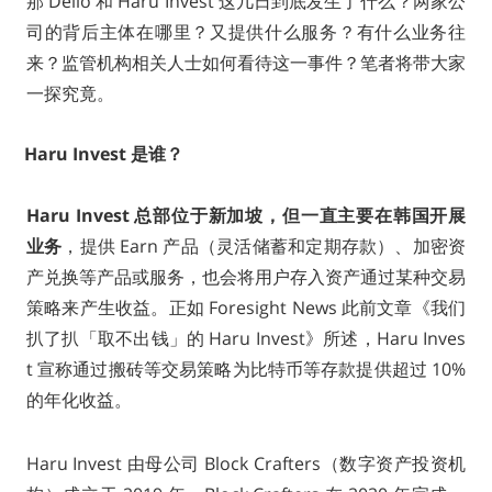
那 Delio 和 Haru Invest 这几日到底发生了什么？两家公
司的背后主体在哪里？又提供什么服务？有什么业务往
来？监管机构相关人士如何看待这一事件？笔者将带大家
一探究竟。
Haru Invest 是谁？
Haru Invest 总部位于新加坡，但一直主要在韩国开展
业务
，提供 Earn 产品（灵活储蓄和定期存款）、加密资
产兑换等产品或服务，也会将用户存入资产通过某种交易
策略来产生收益。正如 Foresight News 此前文章《我们
扒了扒「取不出钱」的 Haru Invest》所述，Haru Inves
t 宣称通过搬砖等交易策略为比特币等存款提供超过 10%
的年化收益。
Haru Invest 由母公司 Block Crafters（数字资产投资机