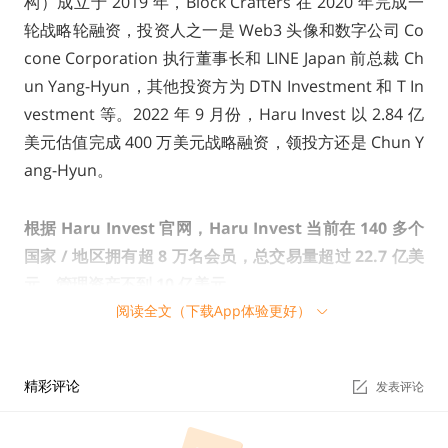
构）成立于 2019 年，Block Crafters 在 2020 年完成一
轮战略轮融资，投资人之一是 Web3 头像和数字公司 Co
cone Corporation 执行董事长和 LINE Japan 前总裁 Ch
un Yang-Hyun，其他投资方为 DTN Investment 和 T In
vestment 等。2022 年 9 月份，Haru Invest 以 2.84 亿
美元估值完成 400 万美元战略融资，领投方还是 Chun Y
ang-Hyun。
根据 Haru Invest 官网，Haru Invest 当前在 140 多个
国家 / 地区拥有超 8 万名会员，总交易量超过 22.7 亿美
元，管理资产不到 10 亿美元。
阅读全文（下载App体验更好）
Delio 是谁？
精彩评论
发表评论
Delio 创立于 2018 年，是一家加密金融公司，此前于 20
22 年已根据韩国《特别金融法》在完成虚拟资产业务
申