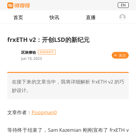
EN
首页
快讯
直播
frxETH v2：开创LSD的新纪元
区块律动
机构得得号
关注
Jun 10, 2023
在接下来的文章当中，我将详细解析 frxETH v2 的巧
妙设计。
文章作者：
Poopman0
等待终于结束了，Sam Kazemian 刚刚宣布了 frxETH v