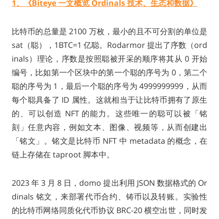
1、《Biteye 一文概览 Ordinals 技术、生态和数据》
比特币的总量是 2100 万枚，最小的且不可分割的单位是
sat（聪），1BTC=1 亿聪。Rodarmor 提出了序数（ord
inals）理论，序数是按照聪被开采的顺序将其从 0 开始
编号，比如第一个区块中的第一个聪的序号为 0，第二个
聪的序号为 1，最后一个聪的序号为 4999999999，从而
每个聪具备了 ID 属性。这就相当于让比特币拥有了原生
的、可以创造 NFT 的能力。这些唯一的聪可以被「铭
刻」任意内容，例如文本、图像、视频等，从而创建出
「铭文」。铭文是比特币 NFT 中 metadata 的概念，在
链上存储在 taproot 脚本中。
2023 年 3 月 8 日，domo 提出利用 JSON 数据格式的 Or
dinals 铭文，来部署代币合约、铸币以及转账。实验性
的比特币网络同质化代币协议 BRC-20 横空出世，同时发