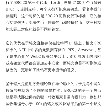
行了 BRC-20 第一个代币 - $ordi，总量 2100 万个（致敬
BTC），先到先得，每个人都可以免费铸造。看名字我们
就猜到，这个对标的是 ERC-20 同质化代币标准，它的核
心功能包括：部署代币，铸造代币和转移代币。这三种功
能实际上对应的就是不同的铭文。
它的优势在于铭文直接存储在比特币 L1 链上，相比 ERC
标准的 NFT 中许多的元数据存储在 IPFS、Arweave，甚
至是中心化的 Web2 服务器平台上，BTC 网络上的 NFT
或者铭文代币都会更加去中心化，而铭文也是不可删除或
修改的，更增加了比钻石更永流传的意义。
鉴于铭文是使用序数理论刻在单个聪上的，于是每个聪又
按编号被划为了不同的珍惜档次。BRC-20 的另一个热点
就是寻找那些稀有的聪，对收藏家非常有吸引力，例如那
些收集编号小于 100k 的铭文或区块减半后的第一个铭文