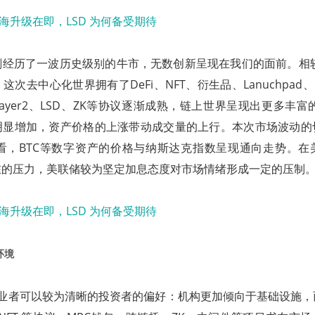
经历了一波历史级别的牛市，无数创新呈现在我们的面前。相较
次去中心化世界拥有了DeFi、NFT、衍生品、Lanuchpad、Inc
ayer2、LSD、ZK等协议逐渐成熟，链上世界呈现出更多丰富的
明显增加，资产价格的上涨带动成交量的上行。本次市场波动的
度来看，BTC等数字资产的价格与纳斯达克指数呈现通向走势。
在的压力，美联储较为坚定加息态度对市场情绪形成一定的压制
环境
，从业者可以较为清晰的投资者的偏好：机构更加倾向于基础设施