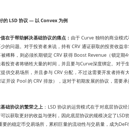
 LSD 协议 — 以 Convex 为例
价值在于帮助解决基础协议的痛点：
由于 Curve 独特的商业
少的问题。对于投资者来说，持有 CRV 通证获取的投资收益
稀释，则必须长期锁定 CRV 获得 Boost Revenue（锁定
着投资者将牺牲大量的时间，并且要与Curve深度绑定。对于
Fi 协议提供交易场所，并且参与 CRV 分配，不过这需要开发者持有大量
证开设 Pool 的 CRV 排放），这对于初期发展的协议，需要
在基础协议的繁荣之上
：LSD 协议的运营模式在于对底层协议
可以获取更好的收益与便利，因此底层协议的规模决定了LSD
太坊重要的稳定币交易场所，累积巨量的流动性与交易量，成为DeF