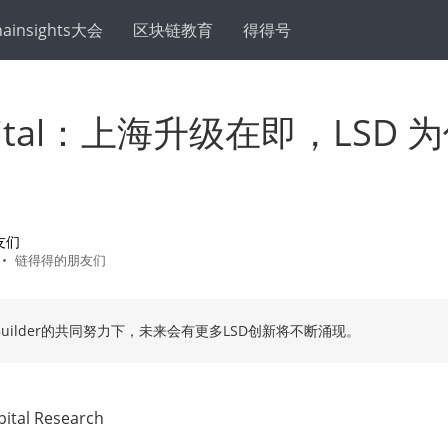
hainsights大会
区块链教育
得得号
apital：上海升级在即，LSD 
友们
•
链得得的朋友们
uilder的共同努力下，未来会有更多LSD创新将不断涌现。
tal Research