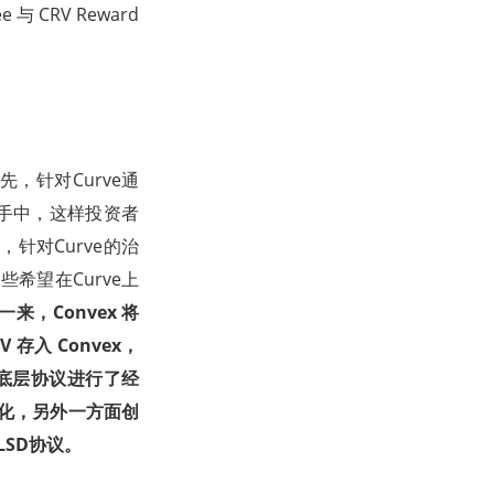
与 CRV Reward
先，针对Curve通
RV在手中，这样投资者
次，针对Curve的治
那些希望在Curve上
一来，Convex 将
 存入 Convex，
 针对底层协议进行了经
最大化，另外一方面创
LSD协议。