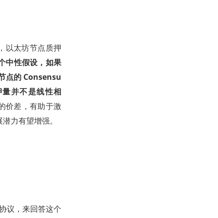
例，以太坊节点质押
个中性假设，如果
 Consensu
 与质押量并不是线性相
的价差，有助于激
发展潜力有望增强。
D协议，来回答这个