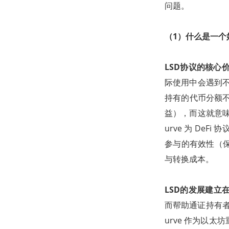
问题。
（1）什么是一个好的
LSD协议的核心
际使用中会遇到不
持有的代币分额不被
益），而这就意味
urve 为 De
参与的有效性（保
与转换成本。
LSD的发展建立
而帮助通证持有者
urve 作为以