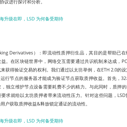
D协议进行探讨和分析。
d Staking Derivatives）：即流动性质押衍生品，其目的是帮
收益。在区块链世界中，网络交互需要通过共识机制来达成，PO
来获得验证交易的权利。我们通过以太坊举例，在ETH 2.0的
+独立运行节点的服务器才能成为验证节点获取质押收益。首先，32
求，独立维护节点设备需要耗费不少的精力。与此同时，质押的E
些要求就给以太坊质押者带来流动性压力。针对这些问题，LSD
助用户获取质押收益&释放锁定通证的流动性。