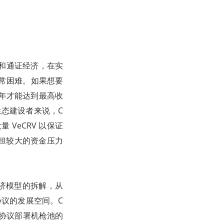
模式和通证经济，在实
非常困难。如果想要
期4年才能达到最高收
生态建设者来说，C
 VeCRV 以保证
承担较大的资金压力
经济模型的拆解，从
协议的发展空间。C
i协议部署机枪池的