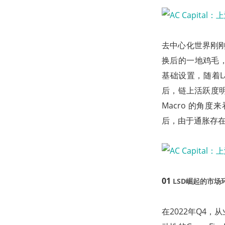
去中心化世界刚刚
换后的一地鸡毛，这
基础设置，随着L
后，链上活跃度
Macro 的角
后，由于通胀存
01
LSD崛起的市场
在2022年Q4