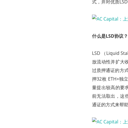
式，并对优质LS
什么是LSD协议？
LSD （Liqui
放流动性并扩大
过质押通证的方式
押32枚 ETH
量提出较高的要
前无法取出，这
通证的方式来帮