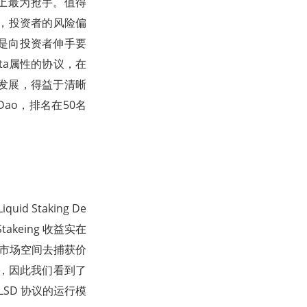
场上最为抢手。值得
后，投资者的风险偏
是向投资者伸手要
ta属性的协议，在
速发展，得益于清晰
ao，排名在50名
d Staking De
keing 收益实在
够的市场空间去捕获价
会，因此我们看到了
LSD 协议的运行模