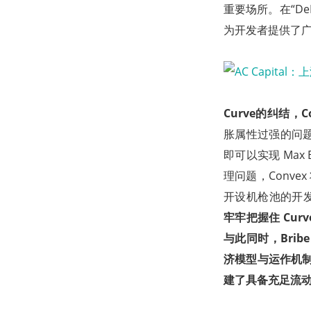
重要场所。在“DeFi
为开发者提供了
Curve的纠结，
胀属性过强的问题，C
即可以实现 Max 
理问题，Convex
开设机枪池的开发者，
牢牢把握住 Curv
与此同时，Bribe
济模型与运作机制的
建了具备充足流动性