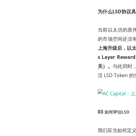
为什么LSD协议
当前以太坊的质押
的市场空间还没
上海升级后，以太坊
s Layer Re
关）。
与此同时
活 LSD Tok
03
如何评估LSD
我们应当如何定义