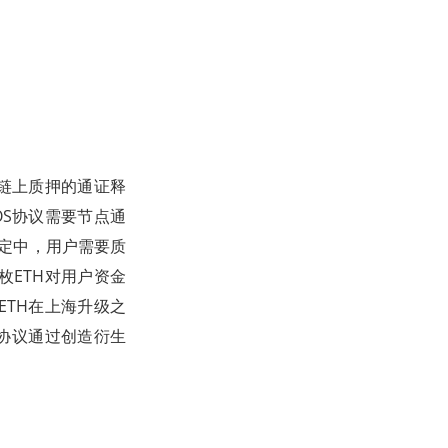
助已在链上质押的通证释
S协议需要节点通
设定中，用户需要质
枚ETH对用户资金
TH在上海升级之
协议通过创造衍生