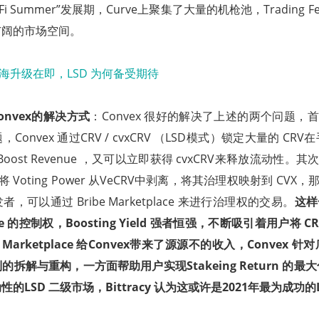
 Summer”发展期，Curve上聚集了大量的机枪池，Trading Fee 
广阔的市场空间。
Convex的解决方式
：Convex 很好的解决了上述的两个问题，首
onvex 通过CRV / cvxCRV （LSD模式）锁定大量的 C
Boost Revenue ，又可以立即获得 cvxCRV来释放流动性。其
 将 Voting Power 从VeCRV中剥离，将其治理权映射到 CVX，
可以通过 Bribe Marketplace 来进行治理权的交易。
这样
e 的控制权，Boosting Yield 强者恒强，不断吸引着用户将 CRV
 Marketplace 给Convex带来了源源不的收入，Convex
拆解与重构，一方面帮助用户实现Stakeing Return 的
的LSD 二级市场，Bittracy 认为这或许是2021年最为成功的