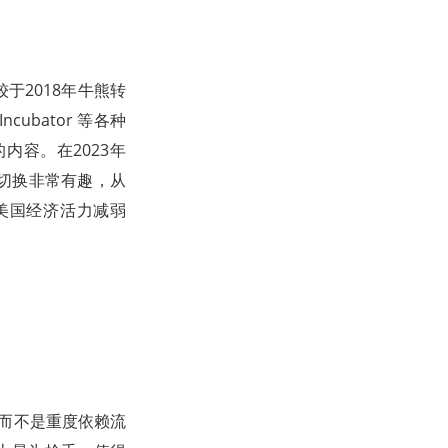
于2018年牛熊转
ubator 等各种
内容。在2023年
切换非常有趣，从
在美国经济活力减弱
。
，而不是重度依赖流