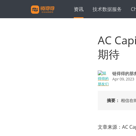
资讯
技术数据服务
C
AC C
期待
链得得的朋
Apr 09, 2023
摘要：
相信在B
文章来源：AC Capi