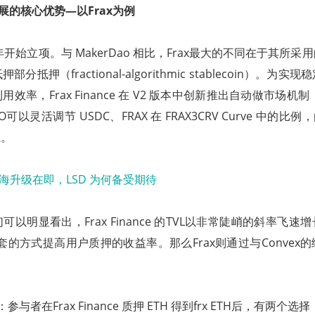
发展的核心优势—以Frax为例
19年开始立项。与 MakerDao 相比，Frax最大的不同在于其所
分抵押（fractional-algorithmic stablecoin）。为
效率，Frax Finance 在 V2 版本中创新推出自动做市场机
以灵活调节 USDC、FRAX 在 FRAX3CRV Curve 中的比例，
系。
以明显看出，Frax Finance 的TVL以非常陡峭的斜率飞速增
嵌套的方式提高用户质押的收益率。那么Frax则通过与Convex
模式：参与者在Frax Finance 质押 ETH 得到frx ETH后，有两个选择