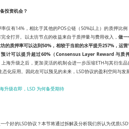
具备投资机会？
率仅有14%，相比于其他的POS公链（50%以上）的质押比
有完全打开。以太坊节点的收益来自于质押量与费用收入，
做一
的质押率可以达到50%，相较于当前的水平提升257%，运营节点的
ward 预计可以提升超过60%（Consensus Layer Reward
，上海升级之后，更加灵活的机制会进一步压缩ETH与其衍生品
en 的生态化应用。因此在可以预见的未来，LSD协议的盈利空间与
一个好的LSD协议？本节将通过拆解及分析我们所认为优质LS