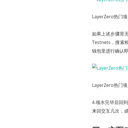
LayerZero热
如果上述步骤里
Testnets，搜索框
钱包里进行确认
LayerZero热
4.领水完毕后回到Ci
来回交互几次，