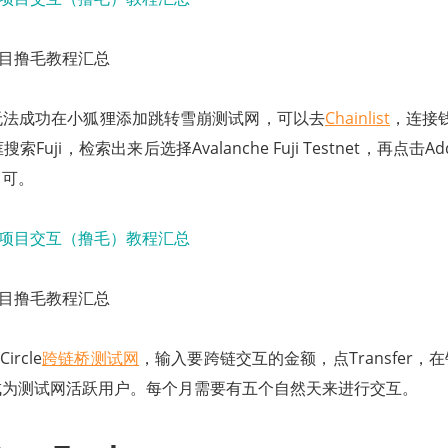
门项目撸毛教程汇总
无法成功在小狐狸添加跳转雪崩测试网，可以去
Chainlist
，连接钱
搜索Fuji，检索出来后选择Avalanche Fuji Testnet，再点击Add
即可。
门项目撸毛教程汇总
rcle
跨链桥测试网
，输入要跨链交互的金额，点Transfer，
成为测试网活跃用户。每个月需要有五个自然天来进行交互。