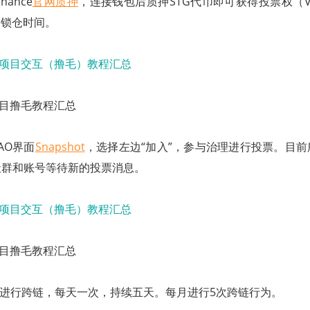
inance
官网质押
，连接钱包后质押STG代币即可获得投票权（Voti
和锁仓时间。
门项目撸毛教程汇总
DAO界面
Snapshot
，选择左边“加入”，参与治理进行投票。目
社群和账号等待新的投票消息。
门项目撸毛教程汇总
ate桥进行跨链，每天一次，持续五天。每月进行5次跨链行为。