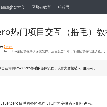
hainsights大会
区块链教育
得得号
rZero热门项目交互（撸毛）
ow
得得号
•
TechFlow是区块链原创深度媒体。运营超过 1 年，专注区块链行业调查、
旨在写明LayerZero撸毛的整体流程，以作为空投猎人们的参考。
LayerZero撸毛的整体流程，以作为空投猎人们的参考。