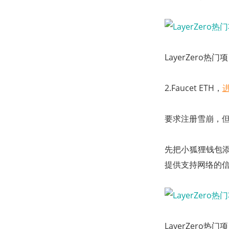
LayerZero热
2.Faucet ETH，
要求注册雪崩，
先把小狐狸钱包添
提供支持网络的
LayerZero热