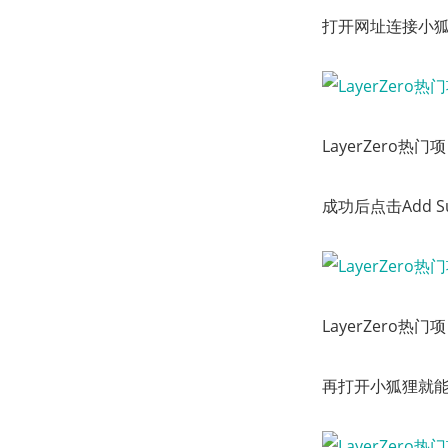
打开网址连接小狐狸
LayerZero热
成功后点击Add S
LayerZero热
再打开小狐狸就能