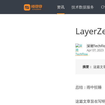
资讯
技术数据服务
C
Laye
深潮TechFl
Apr 07, 2023
摘要：
这篇文章
总结：雨中狂睡
这篇文章旨在写明