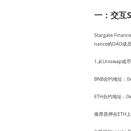
一：交互Sta
Stargate Fi
nance的DAO成
1.从Uniswap
BNB合约地址：0xb0d
ETH合约地址：0xaf
推荐质押在ETH上