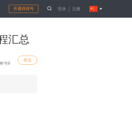
开通得得号
登录
注册
教程汇总
关注
分析与评论。