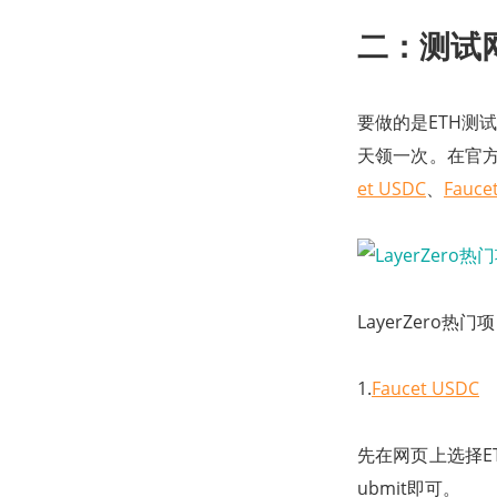
二：测试
要做的是ETH测
天领一次。在官方的
et USDC
、
Fauce
LayerZero热
1.
Faucet USDC
先在网页上选择E
ubmit即可。