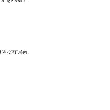
ng Power），
前所有投票已关闭，