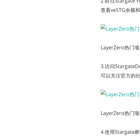
2.前往Stargate F
查看veSTG余额
LayerZero热
3.访问Stargate
可以关注官方的
LayerZero热
4.使用Starg