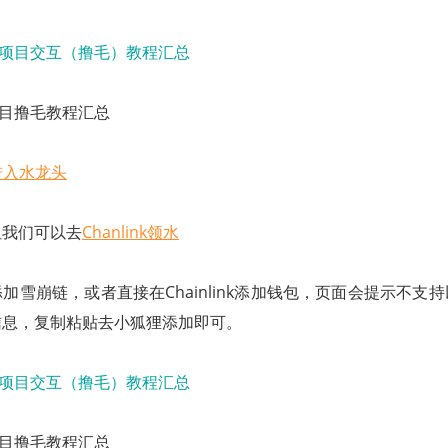
门项目撸毛教程汇总
进入水龙头
但我们可以去
Chanlink领水
加雪崩链，或者直接在Chainlink添加钱包，页面会提示不支
信息，复制粘贴去小狐狸添加即可。
门项目撸毛教程汇总