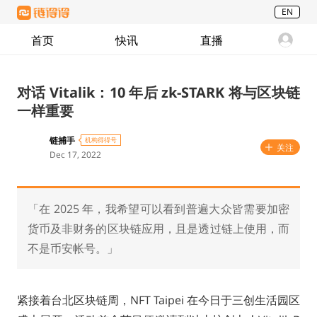
EN
首页
快讯
直播
对话 Vitalik：10 年后 zk-STARK 将与区块链
一样重要
链捕手
机构得得号
关注
Dec 17, 2022
「在 2025 年，我希望可以看到普遍大众皆需要加密
货币及非财务的区块链应用，且是透过链上使用，而
不是币安帐号。」
紧接着台北区块链周，NFT Taipei 在今日于三创生活园区