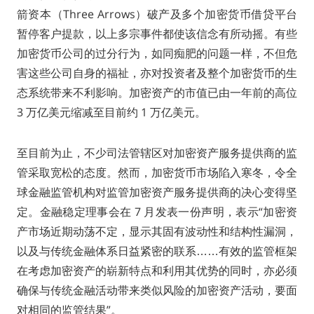
箭资本（Three Arrows）破产及多个加密货币借贷平台
暂停客户提款，以上多宗事件都使该信念有所动摇。有些
加密货币公司的过分行为，如同痴肥的问题一样，不但危
害这些公司自身的福祉，亦对投资者及整个加密货币的生
态系统带来不利影响。加密资产的市值已由一年前的高位
3 万亿美元缩减至目前约 1 万亿美元。
至目前为止，不少司法管辖区对加密资产服务提供商的监
管采取宽松的态度。然而，加密货币市场陷入寒冬，令全
球金融监管机构对监管加密资产服务提供商的决心变得坚
定。金融稳定理事会在 7 月发表一份声明，表示“加密资
产市场近期动荡不定，显示其固有波动性和结构性漏洞，
以及与传统金融体系日益紧密的联系……有效的监管框架
在考虑加密资产的崭新特点和利用其优势的同时，亦必须
确保与传统金融活动带来类似风险的加密资产活动，要面
对相同的监管结果”。