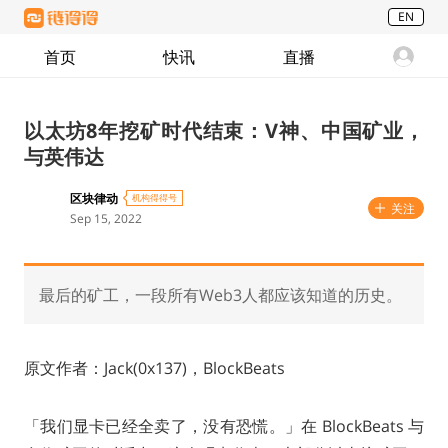
EN
首页
快讯
直播
以太坊8年挖矿时代结束：V神、中国矿业，
与英伟达
区块律动
机构得得号
关注
Sep 15, 2022
最后的矿工，一段所有Web3人都应该知道的历史。
原文作者：Jack(0x137)，BlockBeats
「我们显卡已经全卖了，没有恐慌。」在 BlockBeats 与