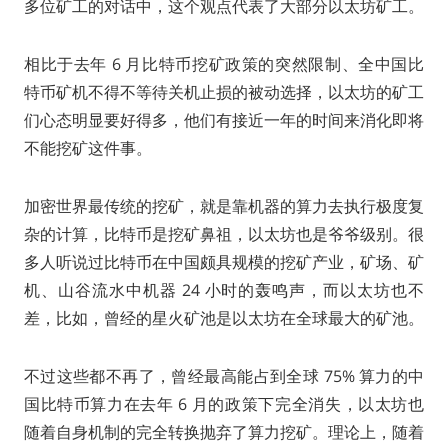
多位矿工的对话中，这个观点代表了大部分以太坊矿工。
相比于去年 6 月比特币挖矿政策的突然限制、全中国比
特币矿机不得不等待关机止损的被动选择，以太坊的矿工
们心态明显要好得多，他们有接近一年的时间来消化即将
不能挖矿这件事。
加密世界最传统的挖矿，就是靠机器的算力去执行极度复
杂的计算，比特币是挖矿鼻祖，以太坊也是爷爷级别。很
多人听说过比特币在中国颇具规模的挖矿产业，矿场、矿
机、山谷流水中机器 24 小时的轰鸣声，而以太坊也不
差，比如，曾经的星火矿池是以太坊在全球最大的矿池。
不过这些都不再了，曾经最高能占到全球 75% 算力的中
国比特币算力在去年 6 月的政策下完全消失，以太坊也
随着自身机制的完全转换抛弃了算力挖矿。理论上，随着