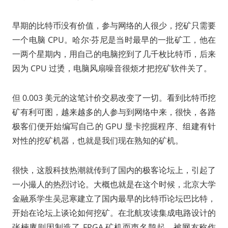
早期的比特币没有价值，参与网络的人很少，挖矿只需要
一个电脑 CPU。哈尔·芬尼是当时最早的一批矿工，他在
一两个星期内，用自己的电脑挖到了几千枚比特币，后来
因为 CPU 过烫，电脑风扇噪音很烦才把挖矿软件关了。
但 0.003 美元的这笔计价交易改变了一切。看到比特币挖
矿有利可图，越来越多的人参与到网络中来，很快，各路
极客们便开始编写自己的 GPU 显卡挖掘程序、组建有针
对性的挖矿机器，也就是我们现在熟知的矿机。
很快，这股科技热潮就传到了国内的极客论坛上，引起了
一小撮人的热烈讨论。大概也就是在这个时候，北京大学
金融系学生吴忌寒建立了国内最早的比特币论坛巴比特，
开始在论坛上谈论如何挖矿。在北航攻读集成电路设计的
张楠赓则因制造了 FPGA 矿机而声名鹊起，被网友称作