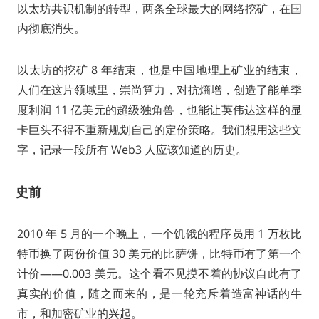
以太坊共识机制的转型，两条全球最大的网络挖矿，在国
内彻底消失。
以太坊的挖矿 8 年结束，也是中国地理上矿业的结束，
人们在这片领域里，崇尚算力，对抗熵增，创造了能单季
度利润 11 亿美元的超级独角兽，也能让英伟达这样的显
卡巨头不得不重新规划自己的定价策略。我们想用这些文
字，记录一段所有 Web3 人应该知道的历史。
史前
2010 年 5 月的一个晚上，一个饥饿的程序员用 1 万枚比
特币换了两份价值 30 美元的比萨饼，比特币有了第一个
计价——0.003 美元。这个看不见摸不着的协议自此有了
真实的价值，随之而来的，是一轮充斥着造富神话的牛
市，和加密矿业的兴起。