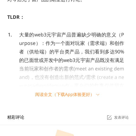
TLDR：
大量的web3元宇宙产品普遍缺少明确的意义（P
urpose）：作为一个面对玩家（需求端）和创作
者（供给端）的平台类产品，我们看到多达90%
的已面世或开发中的web3元宇宙产品既没有满足
当前玩家和创作者的需求(meet an existing dem
and)，也没有创造出新的范式/需求 (create a ne
w paradigm/demand) – 平台们的叙事仅停留在
“玩家和创作者可以在我的平台上做任何事”，而
阅读全文（下载App体验更好）
缺少让任何一方在第一次到访平台后持续留存的
理由。
精彩评论
发表评论
作为平台，Sandbox和Decentraland等一线web