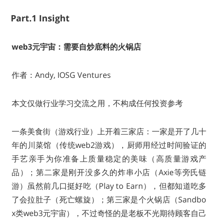
Part.1 Insight
web3元宇宙：需要自炒底料的火锅店
作者：Andy, IOSG Ventures
本文仅做行业学习交流之用，不构成任何投资参考
一条美食街（游戏行业）上开着三家店：一家是开了几十
年的川菜馆（传统web2游戏），厨师用经过时间验证的
手艺亲手为你准备上质量稳定的美味（高质量游戏产
品）；第二家是刚开没多久的炸串小店（Axie等旁氏链
游）虽然前几口挺好吃（Play to Earn），但都知道吃多
了会拉肚子（死亡螺旋）；第三家是个火锅店（Sandbo
x类web3元宇宙），不过奇怪的是老板不光期待顾客自己