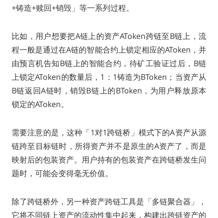
+铸造+赎回+销毁」等一系列过程。
比如，用户想要把A链上的资产AToken跨链至B链上，流
程一般是通过在A链的智能合约上锁定相应的AToken，并
由预言机告知B链上的智能合约，待矿工验证过后，B链
上锁定AToken的数量后，1：1铸造为BToken；当资产从
B链返回A链时，销毁B链上的BToken，为用户释放原本
锁定的AToken。
需要注意的是，这种「1对1跨链桥」模式下的A资产从源
链跨至目标链时，所得资产并不是原生的A资产了，而是
映射后的包装资产。用户持有的包装资产在跨链桥发生问
题时，可能会变得毫无价值。
除了跨链桥外，另一种资产跨链工具是「多链聚合器」，
它将不同链上资产的流动性集中起来，构建出跨链资产的