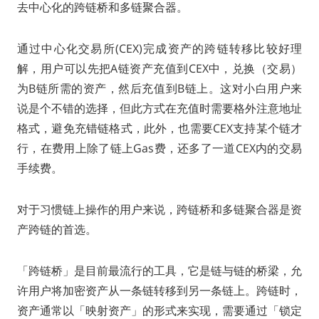
去中心化的跨链桥和多链聚合器。
通过中心化交易所(CEX)完成资产的跨链转移比较好理
解，用户可以先把A链资产充值到CEX中，兑换（交易）
为B链所需的资产，然后充值到B链上。这对小白用户来
说是个不错的选择，但此方式在充值时需要格外注意地址
格式，避免充错链格式，此外，也需要CEX支持某个链才
行，在费用上除了链上Gas费，还多了一道CEX内的交易
手续费。
对于习惯链上操作的用户来说，跨链桥和多链聚合器是资
产跨链的首选。
「跨链桥」是目前最流行的工具，它是链与链的桥梁，允
许用户将加密资产从一条链转移到另一条链上。跨链时，
资产通常以「映射资产」的形式来实现，需要通过「锁定