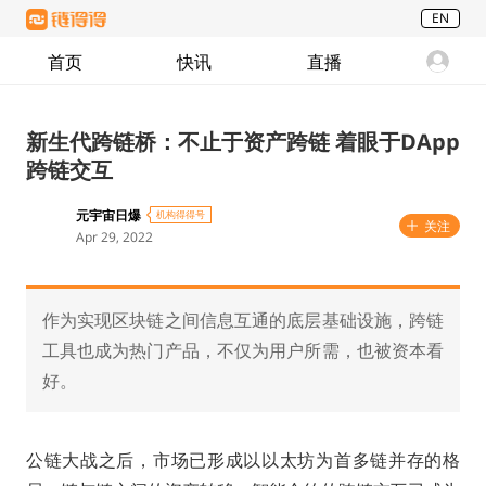
EN
首页
快讯
直播
新生代跨链桥：不止于资产跨链 着眼于DApp
跨链交互
元宇宙日爆
机构得得号
关注
Apr 29, 2022
作为实现区块链之间信息互通的底层基础设施，跨链
工具也成为热门产品，不仅为用户所需，也被资本看
好。
公链大战之后，市场已形成以以太坊为首多链并存的格