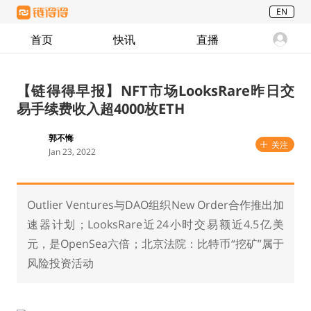
EN
首页
快讯
直播
【链得得早报】NFT市场LooksRare昨日交
易手续费收入超4000枚ETH
郭不悔
关注
Jan 23, 2022
Outlier Ventures与DAO组织New Order合作推出加
速器计划；LooksRare近24小时交易额近4.5亿美
元，是OpenSea六倍；北京法院：比特币“挖矿”属于
风险投资活动