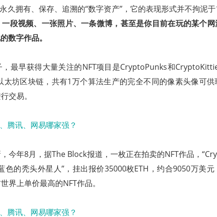
以永久拥有、保存、追溯的“数字资产”，它的表现形式并不拘泥
，一段视频、一张照片、一条微博，甚至是你目前在玩的某个网
化的数字作品。
早获得大量关注的NFT项目是CryptoPunks和CryptoKitties。
在以太坊区块链，共有1万个算法生产的完全不同的像素头像可
进行交易。
年8月，据The Block报道，一枚正在拍卖的NFT作品，“Crypto
蓝色的秃头外星人”，挂出报价35000枚ETH，约合9050万美
世界上单价最高的NFT作品。