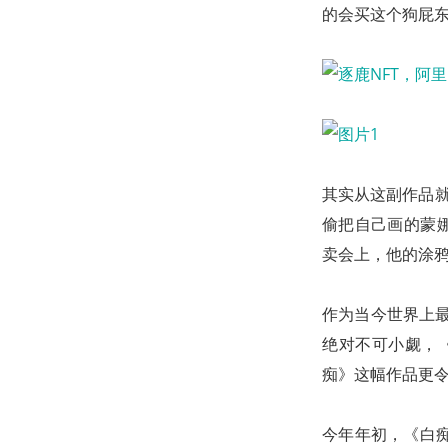
的会买这个狗屁东
其实从这副作品就
偷把自己画的蒙娜
卖会上，他的涂鸦创
作为当今世界上最
绝对不可小觑，《G
痴》这幅作品更
今年年初，《白