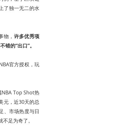
上了独一无二的水
事物，
许多优秀项
不错的“出口”。
得了NBA官方授权，玩
A Top Shot热
亿美元，近30天的总
十足、市场热度与日
也就不足为奇了。