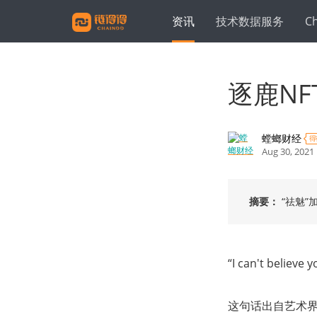
资讯
技术数据服务
C
逐鹿N
螳螂财经
得
Aug 30, 2021
摘要：
“祛魅”
“I can't believe 
这句话出自艺术界