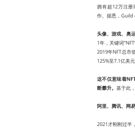
拥有超12万注册玩家
作。据悉，Guild
头像、游戏、奥运
1年，关键词“NFT“
2019年NFT总
125%至7.1亿美
这不仅意味着NF
断攀升。
基于此
阿里、腾讯、网易
2021才刚刚过