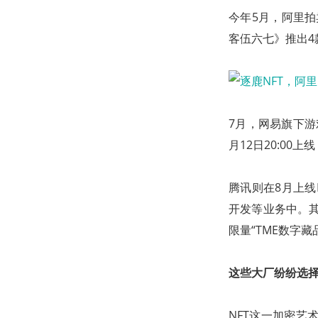
今年5月，阿里拍
客伍六七》推出4
7月，网易旗下游戏
月12日20:00
腾讯则在8月上线
开发等业务中。其
限量“TME数字
这些大厂纷纷选择
NFT这一加密