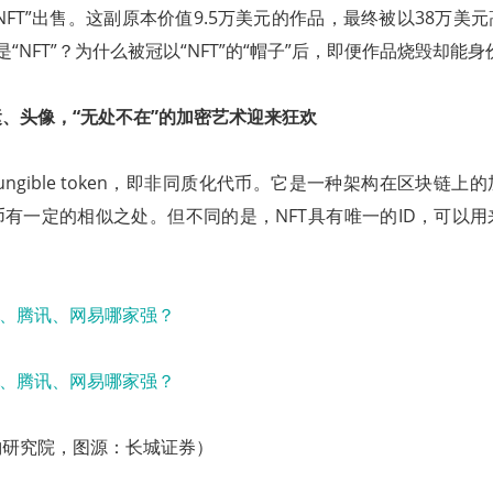
NFT”出售。这副原本价值9.5万美元的作品，最终被以38万美
“NFT”？为什么被冠以“NFT”的“帽子”后，即便作品烧毁却能
、头像，“无处不在”的加密艺术迎来狂欢
-fungible token，即非同质化代币。它是一种架构在区块链
有一定的相似之处。但不同的是，NFT具有唯一的ID，可以
豹研究院，图源：长城证券）