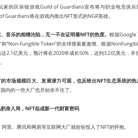
的区块链游戏Guild of Guardians宣布将与职业电竞俱乐部N
 of Guardians将在游戏内推出NFT形式的NGR英雄。
、音乐的相继沦陷，无一不在证明着NFT的热度。
根据Google
和“Non-Fungible Token”的全球搜索量激增。根据NonFungi
市值达2.1亿美元，预计将在2020年成长50%，达到3.2亿美元，并
元。
T的市场规模巨大、发展潜力可观，也反映出NFT生态系统的
，国内的一些大厂也开始坐不住了。
躬身入局，NFT似成新一代财富密码
半，阿里、腾讯和网易等互联网大厂就纷纷投入了NFT的怀抱。