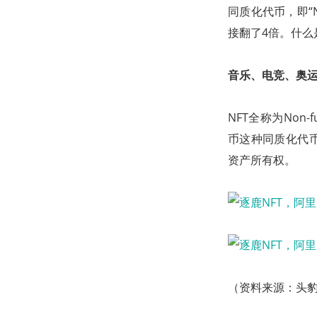
同质化代币，即“
接翻了4倍。什么是
音乐、电竞、奥运
NFT全称为Non
币这种同质化代币
资产所有权。
（资料来源：头