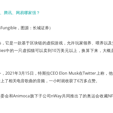
Fungible，图源：长城证券）
itties，它是一款基于区块链的虚拟游戏，允许玩家领养、喂养以
Kitties中的一只虚拟猫可以卖到10万美元以上，换算下来，大
021年3月15日，特斯拉CEO Elon Musk在Twitter上称
附上了相关电音歌曲的音频，一小时就收获了6万多点赞。
奥委会和Animoca旗下子公司nWay共同推出了的奥运会收藏N