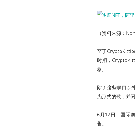
（资料来源：Non
至于CryptoK
时期，Crypto
格。
除了这些项目以外，2
为形式的歌，并
6月17日，国际
售。