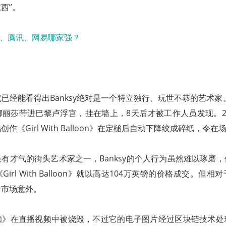
西”。
已经能看得出Banksy绝对是一个特立独行、玩世不恭的艺术家。
丽莎带进巴黎卢浮宫，挂在墙上，8天后才被工作人员发现。2
作《Girl With Balloon》在定槌后自动下降绞成碎纸，令
有才气的街头艺术家之一，Banksy的个人行为虽然难以琢磨
irl With Balloon》就以高达104万英镑的价格成交。但
令市场意外。
痴》在直播视频中被烧毁，不过它的电子图片经过区块链技术处