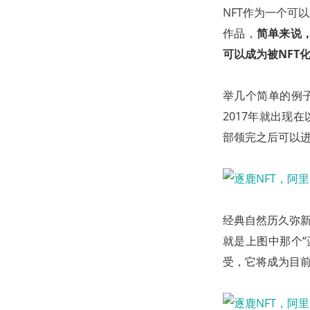
NFT作为一个可
作品，
简单来说
可以成为被NFT
举几个简单的例子，最
2017年就出现
部领完之后可以
经典自然历久弥新，今
就是上图中那个“
受，它将成为目前