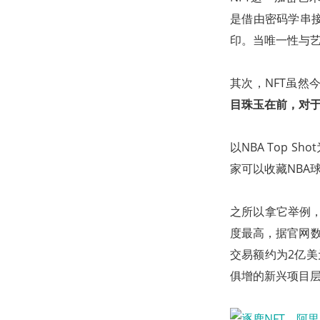
是借由密码学串
印。当唯一性与艺
其次，NFT虽
目珠玉在前，对于
以NBA Top S
家可以收藏NBA
之所以拿它举例，是因
度最高，据官网数据
交易额约为2亿美
俱增的新兴项目层