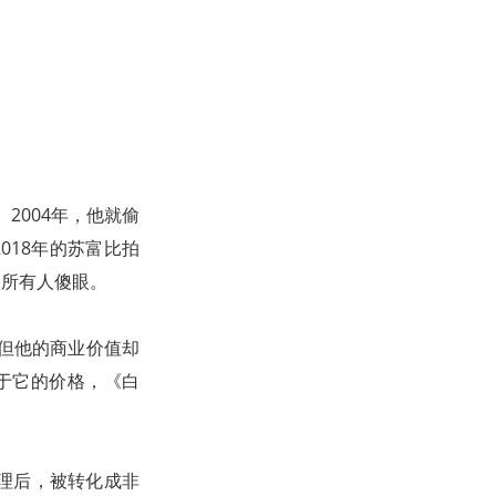
2004年，他就偷
018年的苏富比拍
在场所有人傻眼。
，但他的商业价值却
相对于它的价格，《白
理后，被转化成非