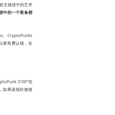
于前文描述中的艺术
游中的一个装备都
CryptoPunks
供玩家免费认领，全
Punk 3100”也
元，如果该报价被接