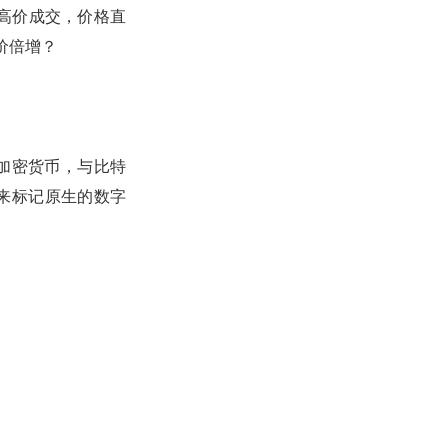
元高价成交，价格直
身价倍增？
上的加密货币，与比特
用来标记原生的数字