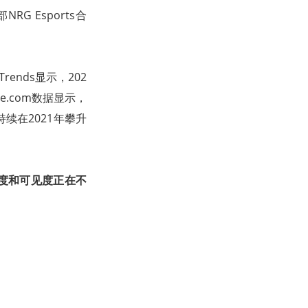
RG Esports合
 Trends显示，202
ble.com数据显示，
持续在2021年攀升
热度和可见度正在不