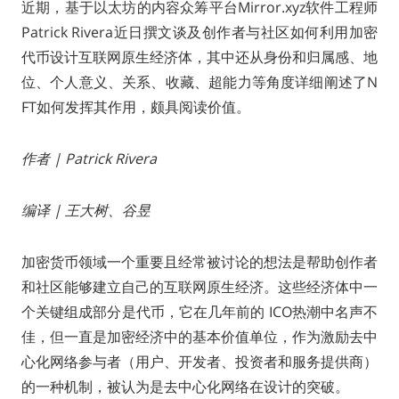
近期，基于以太坊的内容众筹平台Mirror.xyz软件工程师
Patrick Rivera近日撰文谈及创作者与社区如何利用加密
代币设计互联网原生经济体，其中还从身份和归属感、地
位、个人意义、关系、收藏、超能力等角度详细阐述了N
FT如何发挥其作用，颇具阅读价值。
作者 | Patrick Rivera
编译 | 王大树、谷昱
加密货币领域一个重要且经常被讨论的想法是帮助创作者
和社区能够建立自己的互联网原生经济。这些经济体中一
个关键组成部分是代币，它在几年前的 ICO热潮中名声不
佳，但一直是加密经济中的基本价值单位，作为激励去中
心化网络参与者（用户、开发者、投资者和服务提供商）
的一种机制，被认为是去中心化网络在设计的突破。