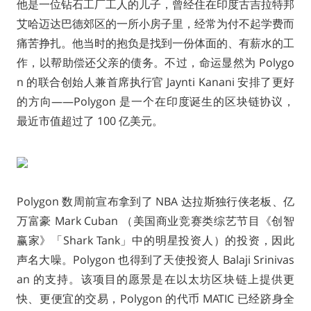
他是一位钻石工厂工人的儿子，曾经住在印度古吉拉特邦
艾哈迈达巴德郊区的一所小房子里，经常为付不起学费而
痛苦挣扎。他当时的抱负是找到一份体面的、有薪水的工
作，以帮助偿还父亲的债务。不过，命运显然为 Polygo
n 的联合创始人兼首席执行官 Jaynti Kanani 安排了更好
的方向——Polygon 是一个在印度诞生的区块链协议，
最近市值超过了 100 亿美元。
Polygon 数周前宣布拿到了 NBA 达拉斯独行侠老板、亿
万富豪 Mark Cuban （美国商业竞赛类综艺节目《创智
赢家》「Shark Tank」中的明星投资人）的投资，因此
声名大噪。Polygon 也得到了天使投资人 Balaji Srinivas
an 的支持。该项目的愿景是在以太坊区块链上提供更
快、更便宜的交易，Polygon 的代币 MATIC 已经跻身全