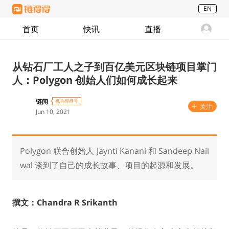
EN
首页
快讯
直播
从钻石厂工人之子到百亿美元区块链项目掌门
人：Polygon 创始人们如何成长起来
链闻
机构得得号
关注
Jun 10, 2021
Polygon 联合创始人 Jaynti Kanani 和 Sandeep Nail
wal 谈到了自己的成长故事、项目的起源和发展。
撰文：Chandra R Srikanth