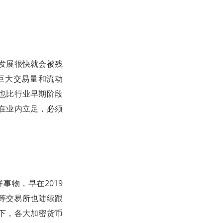
发展很快就会被残
巨大交易量和流动
也比行业早期阶段
在业内立足，必须
物，早在2019
in等交易所也陆续跟
下，各大加密货币