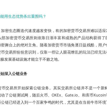
，加密生态圈迭代速度越发变快，有的加密货币交易所难以适应
头部加密货币交易所则依靠日渐丰富和成熟的产品结构获得了
加密舞台上的绝对主角。随着加密货币市场角逐日益残酷，用户
货币交易所纷纷意识到，仅靠一些让人眼花缭乱的玩法已经无法
积极发展基础设施才能立于不败之地。
开始深入公链业务
货币交易所开始探索公链业务。其实交易所公链并不是一个新鲜事
了公链测试网，随后火币、OKEx、Gate.io、和库币Kuco
所公链已经进入到一个百家争鸣的时代，尤其是在当前牛市环境