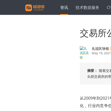
资讯
技术数据服务
C
交易所
丸说区块链
May 19, 2021
摘要：
随着交
头部交易所的
从2009年到2
化，行业内竞争