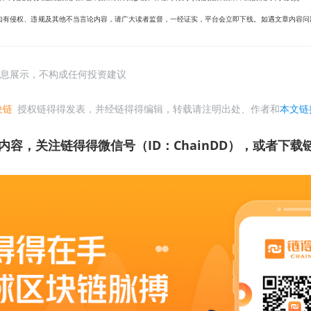
有侵权、违规及其他不当言论内容，请广大读者监督，一经证实，平台会立即下线。如遇文章内容问题，
息展示，不构成任何投资建议
块链
授权链得得发表，并经链得得编辑，转载请注明出处、作者和
本文链
内容，关注链得得微信号（ID：ChainDD），或者下载链