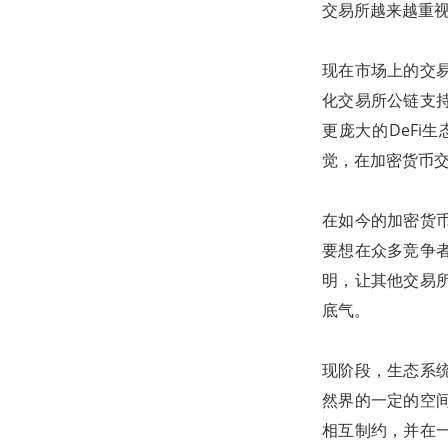
交易所越来越重
现在市场上的交
化交易所公链支
更庞大的DeF
觉，在加密货币
在如今的加密货
要想在众多竞争
明，让其他交易
底气。
现阶段，生态系
然界的一定的空
相互制约，并在