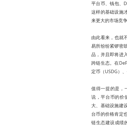
平台币、钱包、
这样的基础设施
来更大的市场竞
由此看来，也就不
易所纷纷紧锣密
品，并且即将进
跨链生态。在De
定币（USDG）
值得一提的是，
说，平台币的价
大、基础设施建
台币的价格肯定
链生态建设成绩