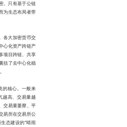
密。只有基于公链
而为生态布局者带
了。各大加密货币交
中心化资产跨链产
多项目跨链、共享
中囊括了去中心化稳
。
统的核心。一般来
气越高、交易量越
、交易量萎靡、平
交易所在交易所公
生态建设的“晴雨