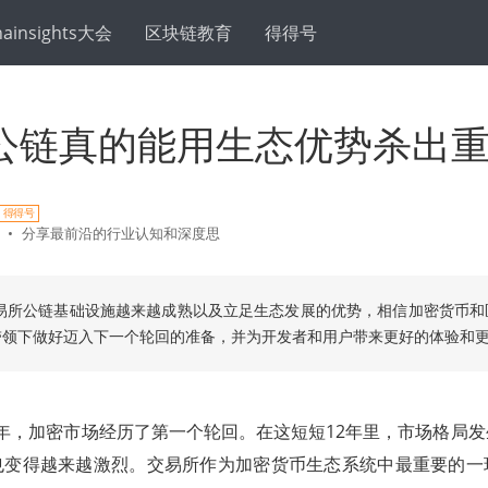
hainsights大会
区块链教育
得得号
公链真的能用生态优势杀出
得得号
•
分享最前沿的行业认知和深度思
易所公链基础设施越来越成熟以及立足生态发展的优势，相信加密货币和
带领下做好迈入下一个轮回的准备，并为开发者和用户带来更好的体验和
021年，加密市场经历了第一个轮回。在这短短12年里，市场格局
也变得越来越激烈。交易所作为加密货币生态系统中最重要的一