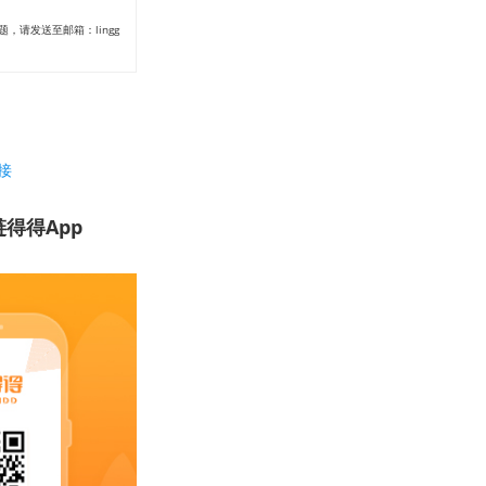
请发送至邮箱：lingg
接
得得App