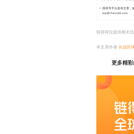
得得号平台发布文章，如
eqi@chaindd.com
链得得仅提供相关信
本文系作者
丸说区
更多精彩