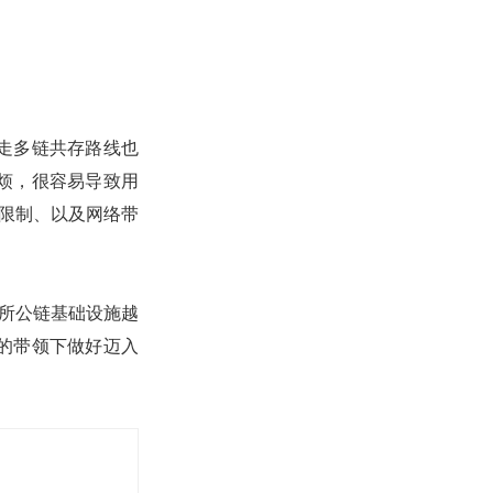
走多链共存路线也
烦，很容易导致用
小限制、以及网络带
易所公链基础设施越
的带领下做好迈入