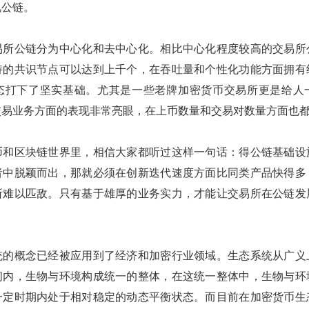
视公链。
易所公链分为中心化和去中心化。相比中心化程度较高的交易所
持的共识节点可以达到上千个，在吞吐量和个性化功能方面拥有
i生态打下了坚实基础。尤其是一些老牌加密货币交易所更是给人
交易业务方面的表现非常亮眼，在上币数量和交易对数量方面也
币和区块链世界里，相信大家都听过这样一句话：得公链基础设
者中脱颖而出，那就必须在创新迭代速度方面比同类产品快得多
所难以匹敌。只有基于雄厚的业务实力，才能让交易所在公链发
统的概念已经被应用到了经济和加密行业领域。生态系统从广义
间内，生物与环境构成统一的整体，在这统一整体中，生物与环
一定时期内处于相对稳定的动态平衡状态。而目前在加密货币生