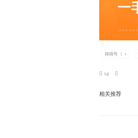
得得号
|
+
14
相关推荐