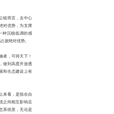
公链而言，去中心
绝对优势，为支撑
一种沉稳低调的感
都占据绝对优势。
施者，可得天下！
，做到高度开放透
展和生态建设上有
上来看，是指在自
境之间相互影响且
态系统里，无论是