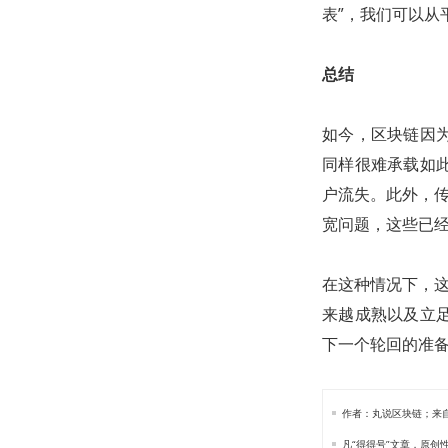
表”，我们可以
总结
如今，区块链因
同样很难承载如
户流失。此外，传
宽问题，这些已
在这种情况下，这
来越成熟以及立
下一个轮回的准
作者：丸说区块链；来
凡“得得号”文章，原