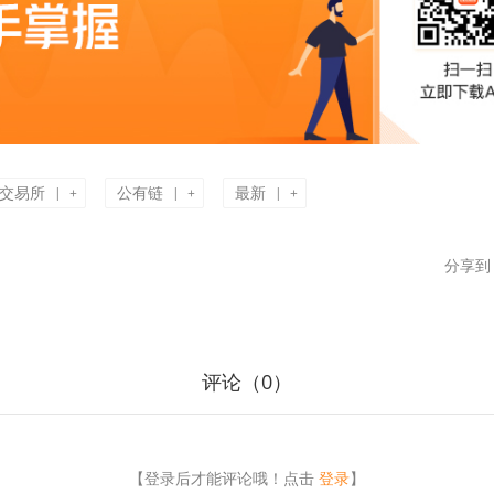
交易所
公有链
最新
|
|
|
+
+
+
分享到
评论（
0
）
【登录后才能评论哦！点击
登录
】