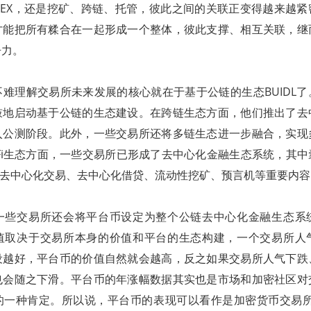
DEX，还是挖矿、跨链、托管，彼此之间的关联正变得越来越紧
才能把所有糅合在一起形成一个整体，彼此支撑、相互关联，继
争力。
难理解交易所未来发展的核心就在于基于公链的生态BUIDL
鼓地启动基于公链的生态建设。在跨链生态方面，他们推出了去
入公测阶段。此外，一些交易所还将多链生态进一步融合，实现
Fi生态方面，一些交易所已形成了去中心化金融生态系统，其
、去中心化交易、去中心化借贷、流动性挖矿、预言机等重要内容
一些交易所还会将平台币设定为整个公链去中心化金融生态系
值取决于交易所本身的价值和平台的生态构建，一个交易所人
设越好，平台币的价值自然就会越高，反之如果交易所人气下跌
也会随之下滑。平台币的年涨幅数据其实也是市场和加密社区对
的一种肯定。所以说，平台币的表现可以看作是加密货币交易所