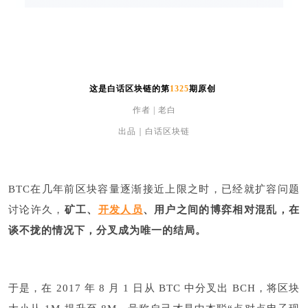
这是白话区块链的第
1325
期原创
作者 | 老白
出品｜白话区块链
BTC在几年前区块容量逐渐接近上限之时，已经就扩容问题
讨论许久，
矿工、
开发人员
、用户之间的博弈相对混乱，在
谈不拢的情况下，分叉成为唯一的结局。
于是，在 2017 年 8 月 1 日从 BTC 中分叉出 BCH，将区块