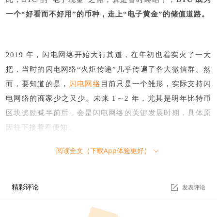
一个“好看而不好用”的币种，走上“电子黄金”的储值道路。
2019 年，闪电网络开始大行其道，在年初也着实火了一大
把，当时的闪电网络“火炬传递”几乎传遍了各大微信群。然
而，要知道的是，
闪电网络
目前只是一个雏形，实际支持闪
电网络的商家少之又少。未来 1～2 年，尤其是明年比特币
区块奖励减半前后，会是闪电网络的关键发展时期，具体原
因往下接着看便知。
阅读全文（下载App体验更好）
2、BCH
精彩评论
发表评论
BCH 的底层哲学是再现“电子现金”这个白皮书标题所体现的