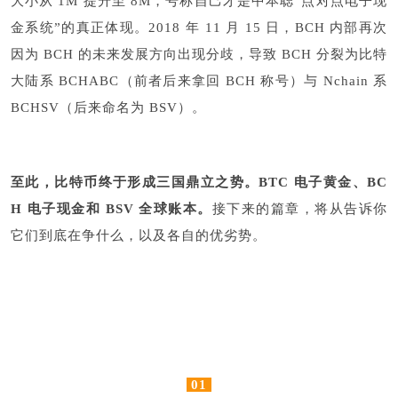
大小从 1M 提升至 8M，号称自己才是中本聪“点对点电子现
金系统”的真正体现。2018 年 11 月 15 日，BCH 内部再次
因为 BCH 的未来发展方向出现分歧，导致 BCH 分裂为比特
大陆系 BCHABC（前者后来拿回 BCH 称号）与 Nchain 系
BCHSV（后来命名为 BSV）。
至此，比特币终于形成三国鼎立之势。
BTC 电子黄金、
BC
H 电子现金和
BSV 全球账本。
接下来的篇章，将从告诉你
它们到底在争什么，以及各自的优劣势。
01