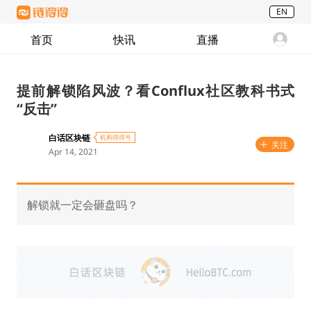
EN
首页
快讯
直播
提前解锁陷风波？看Conflux社区教科书式
“反击”
白话区块链
机构得得号
关注
Apr 14, 2021
解锁就一定会砸盘吗？