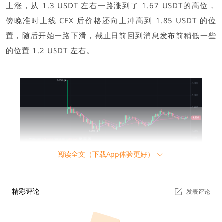
上涨，从 1.3 USDT 左右一路涨到了 1.67 USDT的高位，
傍晚准时上线 CFX 后价格还向上冲高到 1.85 USDT 的位
置，随后开始一路下滑，截止日前回到消息发布前稍低一些
的位置 1.2 USDT 左右。
阅读全文（下载App体验更好）
一开始 CFX 冲高回落时，很多社区成员认为这都是早期投资
精彩评论
发表评论
人提前解锁造成的恐慌或者说是投资人出货引起的，对这个
时间点提前解锁 Token 感到非常不解，纷纷在社群里表达自