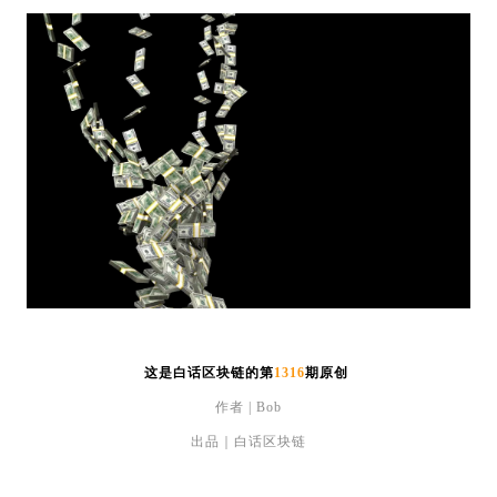
这是白话区块链的第
1316
期原创
作者 | Bob
出品｜白话区块链