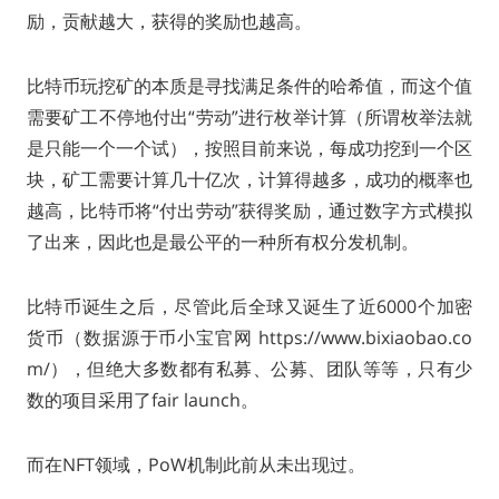
励，贡献越大，获得的奖励也越高。
比特币玩挖矿的本质是寻找满足条件的哈希值，而这个值
需要矿工不停地付出“劳动”进行枚举计算（所谓枚举法就
是只能一个一个试），按照目前来说，每成功挖到一个区
块，矿工需要计算几十亿次，计算得越多，成功的概率也
越高，比特币将“付出劳动”获得奖励，通过数字方式模拟
了出来，因此也是最公平的一种所有权分发机制。
比特币诞生之后，尽管此后全球又诞生了近6000个加密
货币（数据源于币小宝官网 https://www.bixiaobao.co
m/），但绝大多数都有私募、公募、团队等等，只有少
数的项目采用了fair launch。
而在NFT领域，PoW机制此前从未出现过。