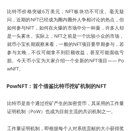
比特币价格突破6万美元，NFT板块功不可没。毫无疑
问，近期的NFT已经成为圈内圈外人争相讨论的热点，但
如何参与NFT，如何在火爆的市场中分一杯羹，许多人却
是一头雾水。实际上，NFT之前是一个比较小众的市场，
就币小宝长期观察来看，一般的NFT项目要早期参与，若
参与太晚，不仅可能拿不到巨额收益，甚至可能面临亏
损。今天币小宝为大家介绍一个全新的NFT项目—— Po
wNFT。
PowNFT：首个借鉴比特币挖矿机制的NFT
比特币是首个通过挖矿产生的加密货币，其采用的工作量
证明机制（PoW）也成为目前主流的共识机制之一。
工作量证明机制，即根据每个人对系统贡献的大小获得奖