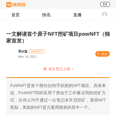
EN
首页
快讯
直播
一文解读首个原子NFT挖矿项目powNFT（独
家首发）
币小宝
机构得得号
关注
Mar 16, 2021
该文章已上链
PoWNFT是首个模仿比特币机制的NFT项目。具体来
说，PoWNFT同样采用了类似于工作量证明的挖矿方
式，任何人均可通过一台笔记本开启挖矿，获得NFT
奖励，奖励的NFT是元素周期表的其中一个。