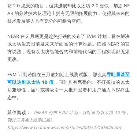
坊 2.0 愿景的项目，但其进展却比以太坊
2.0 更快，
加之 NE
AR 的分片技术从理论上拥有无限的拓展能力，使得其未来的
技术发展能力具有充分的可组合空间。
NEAR 在 2 月底更是趁热打铁的
公布
了 EVM 计划，旨在解决
以太坊生态当前及未来所面临的计算难题。按照 NEAR 的官
方说法，现有以太坊智能合约和前端代码的工程实现都无须
更改。
EVM 计划若能在三月底如期上线测试版，那么其
吞吐量甚至
可以达到以太坊 10 倍
，同时具有完整的、不打折扣的以太
坊兼容性，届时或将吸引一大批开发者和用户涌入 NEAR 生
态中。
延伸阅读：
《NEAR 公布 EVM 计划：吞吐量为以太坊 10 倍，
预计三月底上线测试版》
https://www.chainnews.com/articles/002527185646.htm