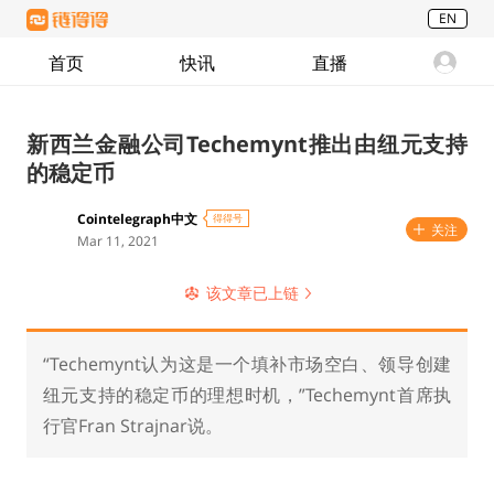
EN
首页
快讯
直播
新西兰金融公司Techemynt推出由纽元支持
的稳定币
Cointelegraph中文
得得号
关注
Mar 11, 2021
该文章已上链
“Techemynt认为这是一个填补市场空白、领导创建
纽元支持的稳定币的理想时机，”Techemynt首席执
行官Fran Strajnar说。