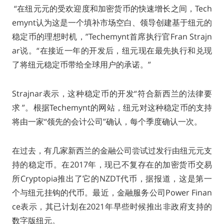
“在纽元元的受欢迎度和加密货币的快速增长之间，Tech
emynt认为这是一个填补市场空白、领导创建基于纽元的
稳定币的理想时机，”Techemynt首席执行官Fran Strajn
ar说。“在接近一年的开发后，纽元现在最先执行和兑现
了将纽元稳定币带给全球用户的承诺。”
Strajnar表示，这种稳定币的开发“符合新西兰的法律要
求 ”。根据Techemynt的网站，纽元对这种稳定币的支持
将由一家“领先的会计公司”确认，每个季度确认一次。
在过去，有几家新西兰的金融公司尝试过发行由纽元元支
持的稳定币。在2017年，现已不复存在的加密货币交易
所Cryptopia推出了它的NZDT代币，据报道，这是第一
个与纽元挂钩的代币。最近，金融服务公司Power Finan
ce表示，其已计划在2021年早些时候推出非政府支持的
数字版纽元。