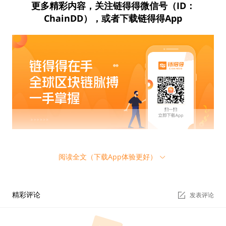
更多精彩内容，关注链得得微信号（ID：
ChainDD），或者下载链得得App
得得号
得得专题 | 主权加密力量：全球央行数字货币求索之路
最新
阅读全文（下载App体验更好）
精彩评论
发表评论