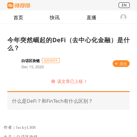
EN
首页
快讯
直播
今年突然崛起的DeFi（去中心化金融）是什
么？
白话区块链
机构得得号
关注
Dec 15, 2020
该文章已上链
什么是DeFi？和FinTech有什么区别？
作者 | JackyLHH
出品｜白话区块链