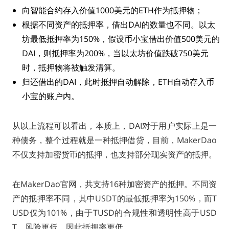
向智能合约存入价值1000美元的ETH作为抵押物；
根据不同资产的抵押率，借出DAI的数量也不同。以太
坊最低抵押率为150%，假设币小宝借出价值500美元的
DAI，则抵押率为200%，当以太坊价值跌破750美元
时，抵押物将被触发清算。
归还借出的DAI，此时抵押自动解除，ETH自动存入币
小宝的账户内。
从以上流程可以看出，本质上，DAI对于用户实际上是一
种债务，整个过程就是一种抵押借贷，目前，MakerDao
不仅支持加密货币的抵押，也支持部分现实资产的抵押。
在MakerDao官网，共支持16种加密资产的抵押。不同资
产的抵押率不同，其中USDT的最低抵押率为150%，而T
USD仅为101%，由于TUSD的合规性和透明性高于USD
T，风险更低，因此抵押率更低。