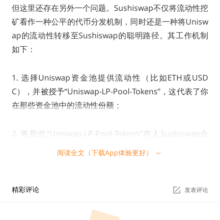
但这里还存在另外一个问题。Sushiswap不仅将流动性挖
矿看作一种公平的代币分发机制，同时还是一种将Unisw
ap的流动性转移至Sushiswap的聪明路径。其工作机制
如下：
1. 选择Uniswap资金池提供流动性（比如ETH或USD
C），并被授予“Uniswap-LP-Pool-Tokens”，这代表了你
在那些资金池中的流动性份额；
2. 将那些“Uniswap-LP-Pool-Tokens”存入Sushiswap合
约中（“质押”它们），之后Sushiswap将在分发时按照比
阅读全文（下载App体验更好）
例提供SUSHI代币，而这也是SUSHI进入市场的方式；
3. 在未来某个特定时刻，Sushiswap的智能合约会将所
精彩评论
发表评论
有质押的“Uniswap-LP-Pool-Tokens”全部转化为“Sushis
wap-LP-Pool-Tokens”，同时赎回所有质押在Uniswap池