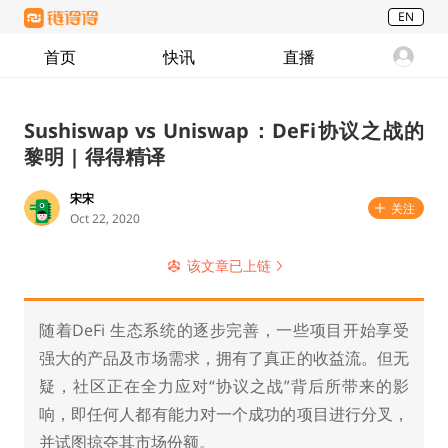
EN
首页
快讯
直播
Sushiswap vs Uniswap：DeFi协议之战的
黎明 | 得得精译
宋宋
关注
Oct 22, 2020
该文章已上链
随着DeFi 生态系统的逐步完善，一些项目开始享受
强大的产品及市场需求，拥有了真正的收益流。但无
疑，社区正在全力应对“协议之战”背后所带来的影
响，即任何人都有能力对一个成功的项目进行分叉，
并试图掠夺其市场份额。