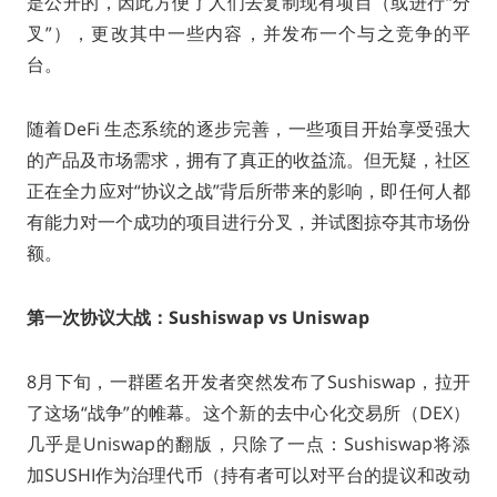
是公开的，因此方便了人们去复制现有项目（或进行“分
叉”），更改其中一些内容，并发布一个与之竞争的平
台。
随着DeFi 生态系统的逐步完善，一些项目开始享受强大
的产品及市场需求，拥有了真正的收益流。但无疑，社区
正在全力应对“协议之战”背后所带来的影响，即任何人都
有能力对一个成功的项目进行分叉，并试图掠夺其市场份
额。
第一次协议大战：Sushiswap vs Uniswap
8月下旬，一群匿名开发者突然发布了Sushiswap，拉开
了这场“战争”的帷幕。这个新的去中心化交易所（DEX）
几乎是Uniswap的翻版，只除了一点：Sushiswap将添
加SUSHI作为治理代币（持有者可以对平台的提议和改动