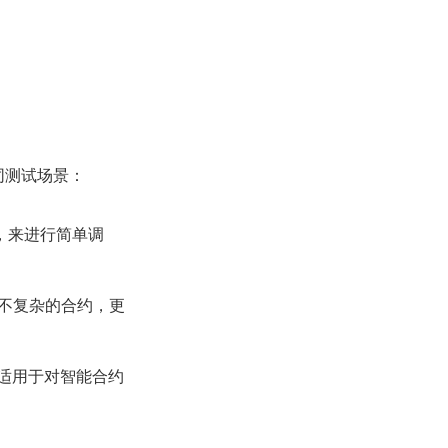
不同测试场景：
，来进行简单调
辑并不复杂的合约，更
码。适用于对智能合约