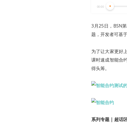
00:00
3月25日，BS
题，开发者可基于
为了让大家更好上
课时速成智能合
得头筹。
系列专题 | 超