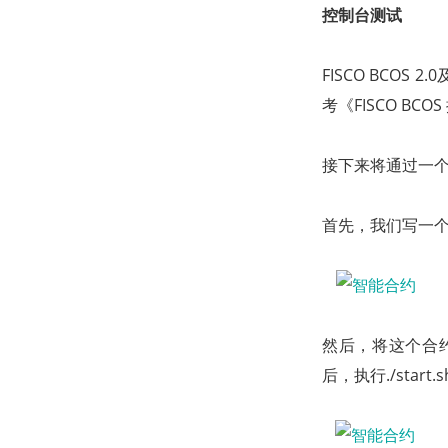
控制台测试
FISCO BCO
考《FISCO B
接下来将通过一
首先，我们写一个He
然后，将这个合约命名
后，执行./star