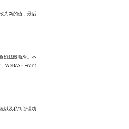
修改为新的值，最后
验如丝般顺滑。不
ASE-Front
E环境以及私钥管理功