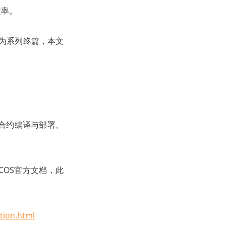
效率。
作为系列终篇，本文
合约编译与部署、
BCOS官方文档，此
tion.html