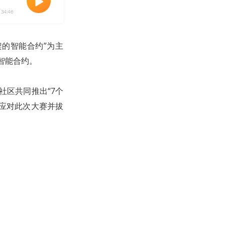
34:46
架的智能合约”为主
署智能合约。
社区共同推出“7个
应对此次大赛并拔