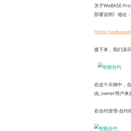
关于WeBASE-
部署说明》地址
https://webased
接下来，我们演
在这个示例中，合约
由_owner用户
在合约管理-合约I