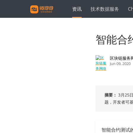
资讯
技术数据服务
C
智能合
区块链服务网
Jun 09, 2020
摘要：
3月2
题，开发者可基
智能合约测试