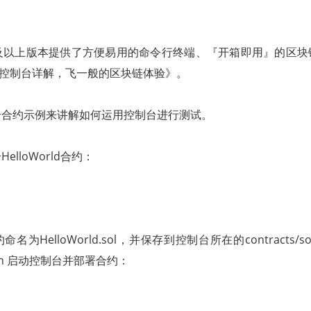
S 2.0及以上版本提供了方便易用的命令行终端、『开箱即用』的区
COS 控制台详解，飞一般的区块链体验》。
个合约示例来讲解如何运用控制台进行测试。
lloWorld合约：
为HelloWorld.sol，并保存到控制台所在的contracts/sol
t.sh 启动控制台并部署合约：