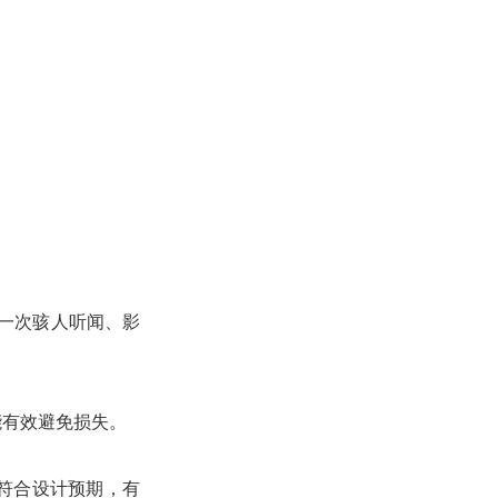
止一次骇人听闻、影
能有效避免损失。
符合设计预期，有