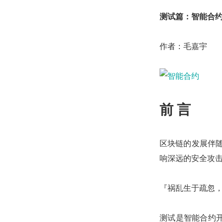
测试篇：智能合
作者：毛嘉宇
前 言
区块链的发展伴随
响深远的安全攻
『祸乱生于疏忽
测试是智能合约