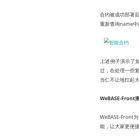
合约被成功部署后
重新查询name
上述例子演示了
过，在处理一些复
当仁不让地扛起
WeBASE-Front
WeBASE-Fr
能，让大家更便