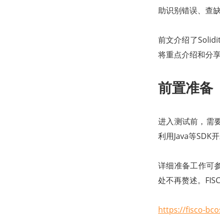
助识别错误、查
前文介绍了Sol
将重点介绍和分享S
前置准备
进入测试前，需
利用Java等SD
详细准备工作可参考
处不再赘述。FIS
https://fisco-bc