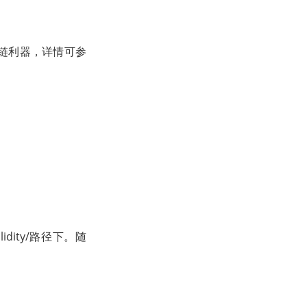
块链利器，详情可参
idity/路径下。随