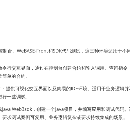
S提供控制台、WeBASE-Front和SDK代码测试，这三种环境适用于
命令行交互界面，通过在控制台创建合约和输入调用、查询指令
常简单的合约。
Front：提供可视化交互界面以及简易的IDE环境。适用于业务逻
进行一些调试。
成Java Web3sdk，创建一个Java项目，并编写应用和测试代
、要求测试案例可复用、业务逻辑复杂或要求持续集成的场景。