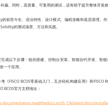
缺补漏。同时，高质量、可复用的测试，还有助于提升整体开发
idity的前世今生、语法特性、设计模式、编程攻略和底层原理。
olidity的测试场景、方法和实践。
要完成以下步骤：链的搭建、控制台安装、智能合约开发、智能
K开发一个应用。
《FISCO BCOS零基础入门，五步轻松构建应用》和FISCO 
CO BCOS官方文档地址：
os-documentation.readthedocs.io/zh_CN/latest/docs/installa