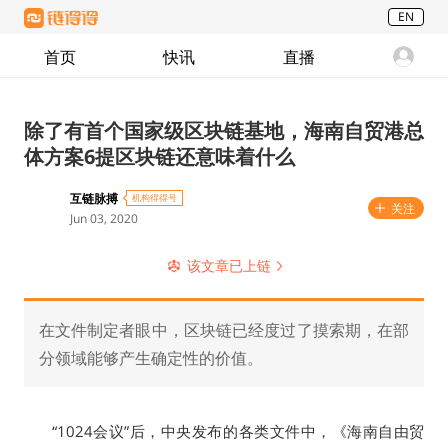
EN
首页
快讯
直播
除了有首个国家级区块链基地，海南自贸港总
体方案6提区块链还意味着什么
互链脉搏
机构得得号
关注
Jun 03, 2020
该文章已上链
在文件制定者眼中，区块链已经度过了摸索期，在部
分领域能够产生确定性的价值。
“1024
”
会议
后，中央发布的各类文件中，《海南自由贸