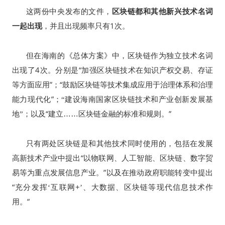
这两份中央发布的文件，
区块链都和其他新兴技术名词
1
一起出现
，并且出现频率只有
次。
但在海南的《总体方案》中，区块链作为独立技术名词
4
“
出现了
次。分别是
加强区块链技术在知识产权交易、存证
”
“
等方面应用
；
鼓励区块链等技术集成应用于治理体系和治理
”
能力现代化
；“建设海南国家区块链技术和产业创新发展基
“
……
”
地”；以及
建立
区块链金融的标准和规则。
只有两处区块链是和其他技术同时使用的，包括在发展
“
高新技术产业中提出
以物联网、人工智能、区块链、数字贸
”
易等为重点发展信息产业。
以及在推动政府职能转变中提出
“
+
充分发挥‘互联网
’、大数据、区块链等现代信息技术作
”
用。