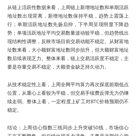
从链上活跃性数据来看，上周链上新增地址数和单期活跃
地址数出现背离，新增地址数保持平稳，趋势上震荡上
行；单期活跃地址数先扬后抑，下半周呈现明显下降趋
势；单项活跃地址平均交易数量波动较平稳，但趋势线出
现结构性调整，反映市场目前交易动能不稳定。从财富地
址数来看，大小额财富地址数同步抬升，但大额财富地址
数后续表现乏力。整体来看，链上交易活跃度不稳定，主
要是存量交易不稳定，大额资金缺乏持久动力。
从技术稳定性上看，上周全网平均算力再次探底前期低点
位置，从重心上看较为平稳，但交易手续费反弹无力仍继
续走弱。整体上看，一定程度上矿工对BTC价格预期仍不
稳定。
结论：上周信心指数三线同步上升突破50线，市场信心