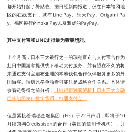
都开始打起了补贴战。据日经新闻报道，仅在日本福冈地
区的在线支付，就有Line Pay、乐天Pay、Origami Pa
y、福冈银行的Yoka Pay以及雅虎的PayPay。
其中支付宝和LINE走得最为轰轰烈烈。
上个月底，日本三大银行之一的瑞穗宣布与支付宝合作为
赴日中国游客提供线下移动支付服务，并有望在不久的将
来通过支付宝遍布亚洲的本地钱包合作伙伴服务更多的外
国游客。瑞穗此举单独看可能只是战略合作关系。具体请
参看链得得之前分析：
【链得得独家解析】日本三大金融
巨头组团发行数字货币，打通支付宝。
但是紧接着瑞穗金融集团（FG）于22日声明，即将于10
月结束与Credisaison的合作（美国的信用卡机构），并