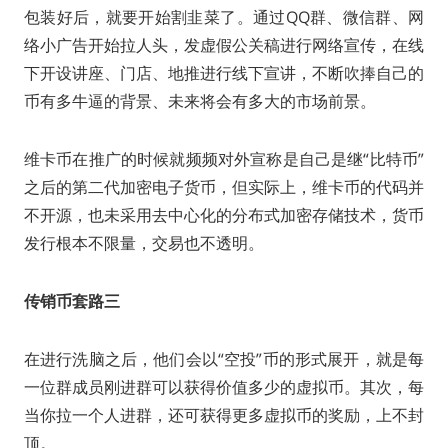
包装好后，就要开始割韭菜了。通过QQ群、微信群、网
络小广告开始拉人头，发虚假公关稿进行网络宣传，在线
下开设讲座、门店、地推进行线下宣讲，不断吹捧自己的
币有多牛逼的背景、未来将会有多大的市场前景。
维卡币在推广的时候就频频对外宣称是自己是继“比特币”
之后的第二代加密电子货币，但实际上，维卡币的代码并
不开源，也未采用去中心化的分布式加密存储技术，货币
发行根本不限量，交易也不透明。
传销币套路三
在进行洗脑之后，他们会以“空投”币的形式展开，就是每
一位群成员刚进群可以获得价值多少的虚拟币。其次，每
当你拉一个人进群，还可获得更多虚拟币的奖励，上不封
顶。