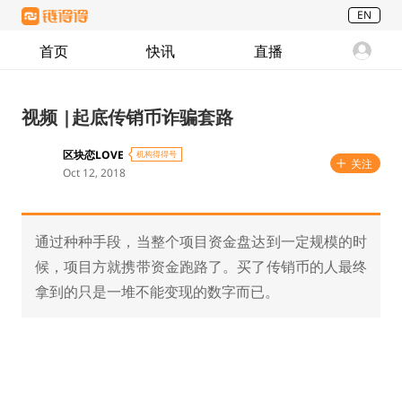
EN
首页
快讯
直播
视频 |起底传销币诈骗套路
区块恋LOVE
机构得得号
关注
Oct 12, 2018
通过种种手段，当整个项目资金盘达到一定规模的时
候，项目方就携带资金跑路了。买了传销币的人最终
拿到的只是一堆不能变现的数字而已。