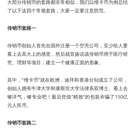
大部分传销币的套路都非常相似，我们以维卡币为例总结
了以下这四个常规套路，大家一定要注意防范。
传销币套路一
传销币创始人首先在国外注册一个空壳公司，至少给人要
看上去高大上的感觉，然后就宣扬说该传销币用于医疗研
究、理财等项目，建立一个健康正面的形象。
其中，“维卡币”就在欧洲，迪拜和香港分别成立了公司，
创始人拥有牛津大学和康斯坦大学法律系双博士。看上去
够洋气，够专业吧！最后凭借“精致”的包装诈骗了150亿
元人民币。
传销币套路二